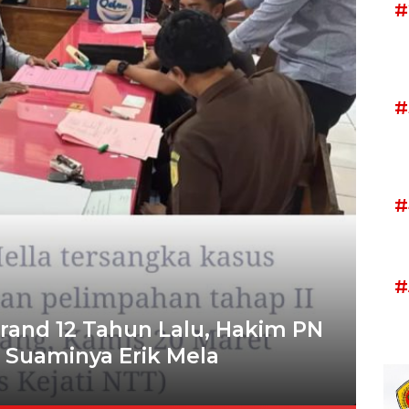
#
#
#
#
rand 12 Tahun Lalu, Hakim PN
 Suaminya Erik Mela