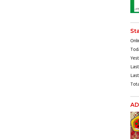
St
Onli
Toda
Yest
Last
Last
Tota
AD