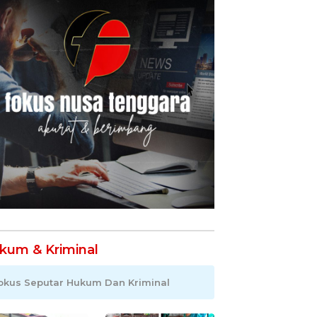
kum & Kriminal
okus Seputar Hukum Dan Kriminal