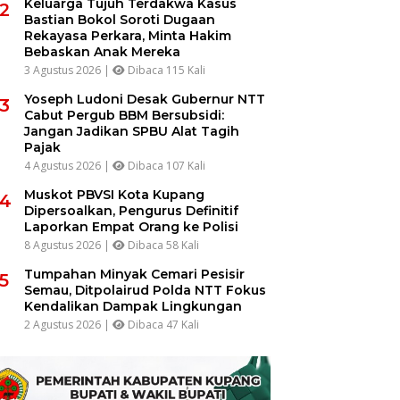
Keluarga Tujuh Terdakwa Kasus
2
Bastian Bokol Soroti Dugaan
Rekayasa Perkara, Minta Hakim
Bebaskan Anak Mereka
3 Agustus 2026 |
Dibaca 115 Kali
Yoseph Ludoni Desak Gubernur NTT
3
Cabut Pergub BBM Bersubsidi:
Jangan Jadikan SPBU Alat Tagih
Pajak
4 Agustus 2026 |
Dibaca 107 Kali
Muskot PBVSI Kota Kupang
4
Dipersoalkan, Pengurus Definitif
Laporkan Empat Orang ke Polisi
8 Agustus 2026 |
Dibaca 58 Kali
Tumpahan Minyak Cemari Pesisir
5
Semau, Ditpolairud Polda NTT Fokus
Kendalikan Dampak Lingkungan
2 Agustus 2026 |
Dibaca 47 Kali