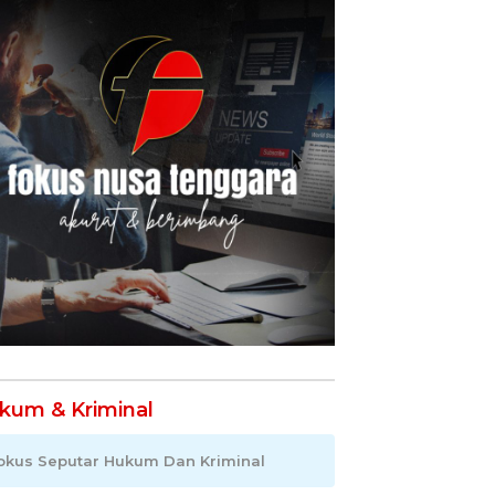
kum & Kriminal
okus Seputar Hukum Dan Kriminal