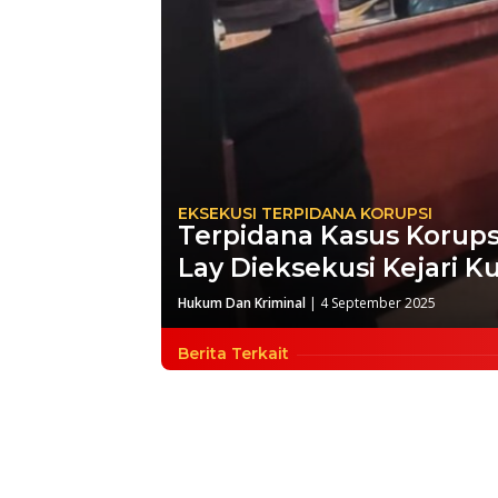
EKSEKUSI TERPIDANA KORUPSI
Terpidana Kasus Korups
Lay Dieksekusi Kejari 
Hukum Dan Kriminal
|
4 September 2025
Berita Terkait