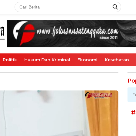
Politik
Hukum Dan Kriminal
Ekonomi
Kesehatan
I
Po
F
#