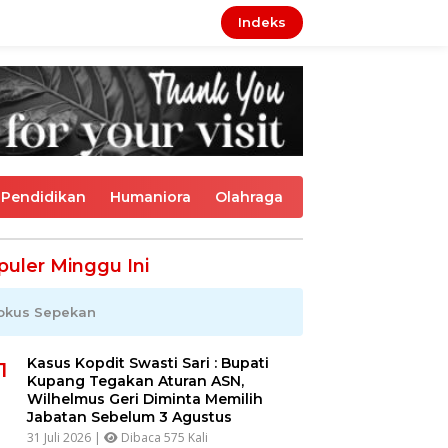
Indeks
Pendidikan
Humaniora
Olahraga
puler Minggu Ini
okus Sepekan
Kasus Kopdit Swasti Sari : Bupati
1
Kupang Tegakan Aturan ASN,
Wilhelmus Geri Diminta Memilih
Jabatan Sebelum 3 Agustus
31 Juli 2026 |
Dibaca 575 Kali