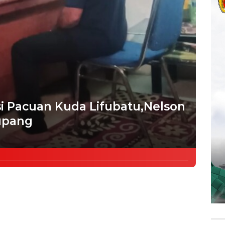
i Pacuan Kuda Lifubatu,Nelson
Kupang