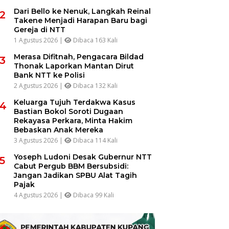
Dari Bello ke Nenuk, Langkah Reinal
2
Takene Menjadi Harapan Baru bagi
Gereja di NTT
1 Agustus 2026 |
Dibaca 163 Kali
Merasa Difitnah, Pengacara Bildad
3
Thonak Laporkan Mantan Dirut
Bank NTT ke Polisi
2 Agustus 2026 |
Dibaca 132 Kali
Keluarga Tujuh Terdakwa Kasus
4
Bastian Bokol Soroti Dugaan
Rekayasa Perkara, Minta Hakim
Bebaskan Anak Mereka
3 Agustus 2026 |
Dibaca 114 Kali
Yoseph Ludoni Desak Gubernur NTT
5
Cabut Pergub BBM Bersubsidi:
Jangan Jadikan SPBU Alat Tagih
Pajak
4 Agustus 2026 |
Dibaca 99 Kali