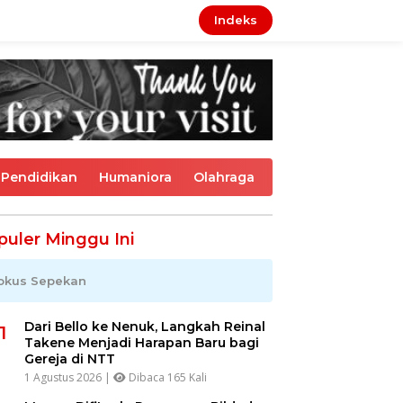
Indeks
Pendidikan
Humaniora
Olahraga
puler Minggu Ini
okus Sepekan
Dari Bello ke Nenuk, Langkah Reinal
1
Takene Menjadi Harapan Baru bagi
Gereja di NTT
1 Agustus 2026 |
Dibaca 165 Kali