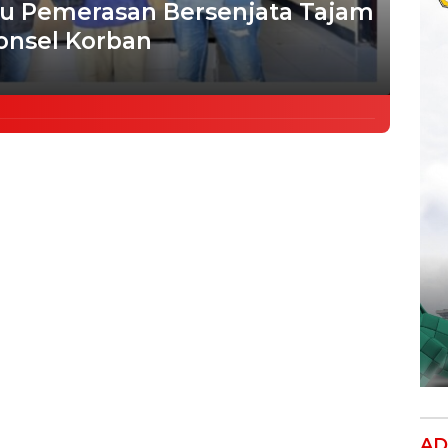
ku Pemerasan Bersenjata Tajam
onsel Korban
AD