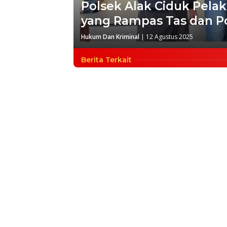
Polsek Alak Ciduk Pela
yang Rampas Tas dan P
Hukum Dan Kriminal
|
12 Agustus 2025
Berita Terkait