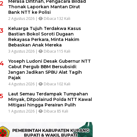
Merasa Difitnah, Pengacara Bildad
2
Thonak Laporkan Mantan Dirut
Bank NTT ke Polisi
2 Agustus 2026 |
Dibaca 132 Kali
Keluarga Tujuh Terdakwa Kasus
3
Bastian Bokol Soroti Dugaan
Rekayasa Perkara, Minta Hakim
Bebaskan Anak Mereka
3 Agustus 2026 |
Dibaca 115 Kali
Yoseph Ludoni Desak Gubernur NTT
4
Cabut Pergub BBM Bersubsidi:
Jangan Jadikan SPBU Alat Tagih
Pajak
4 Agustus 2026 |
Dibaca 102 Kali
Laut Semau Terdampak Tumpahan
5
Minyak, Ditpolairud Polda NTT Kawal
Mitigasi hingga Perairan Pulih
1 Agustus 2026 |
Dibaca 85 Kali