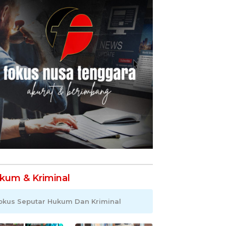
kum & Kriminal
okus Seputar Hukum Dan Kriminal