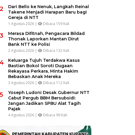
Dari Bello ke Nenuk, Langkah Reinal
2
Takene Menjadi Harapan Baru bagi
Gereja di NTT
1 Agustus 2026 |
Dibaca 159 Kali
Merasa Difitnah, Pengacara Bildad
3
Thonak Laporkan Mantan Dirut
Bank NTT ke Polisi
2 Agustus 2026 |
Dibaca 132 Kali
Keluarga Tujuh Terdakwa Kasus
4
Bastian Bokol Soroti Dugaan
Rekayasa Perkara, Minta Hakim
Bebaskan Anak Mereka
3 Agustus 2026 |
Dibaca 112 Kali
Yoseph Ludoni Desak Gubernur NTT
5
Cabut Pergub BBM Bersubsidi:
Jangan Jadikan SPBU Alat Tagih
Pajak
4 Agustus 2026 |
Dibaca 99 Kali