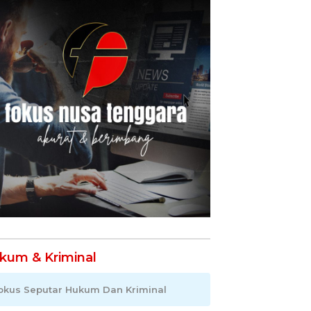
kum & Kriminal
okus Seputar Hukum Dan Kriminal