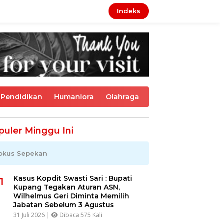
Indeks
Pendidikan
Humaniora
Olahraga
puler Minggu Ini
okus Sepekan
Kasus Kopdit Swasti Sari : Bupati
1
Kupang Tegakan Aturan ASN,
Wilhelmus Geri Diminta Memilih
Jabatan Sebelum 3 Agustus
31 Juli 2026 |
Dibaca 575 Kali