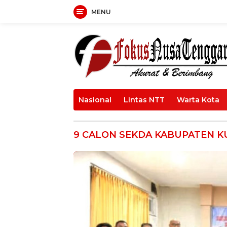
Langsung
MENU
ke
konten
Nasional
Lintas NTT
Warta Kota
9 CALON SEKDA KABUPATEN 