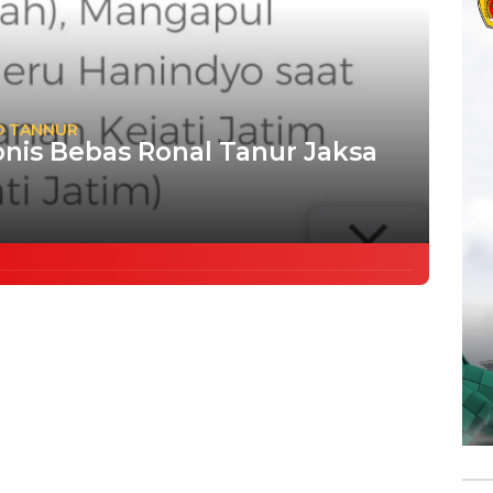
D TANNUR
onis Bebas Ronal Tanur Jaksa