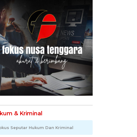
kum & Kriminal
okus Seputar Hukum Dan Kriminal