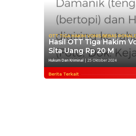
OTT TIGA HAKIM VONIS BEBAS RONAL
Hasil OTT Tiga Hakim V
Sita Uang Rp 20 M
Hukum Dan Kriminal
|
25 Oktober 2024
Berita Terkait