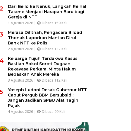
Dari Bello ke Nenuk, Langkah Reinal
2
Takene Menjadi Harapan Baru bagi
Gereja di NTT
1 Agustus 2026 |
Dibaca 159 Kali
Merasa Difitnah, Pengacara Bildad
3
Thonak Laporkan Mantan Dirut
Bank NTT ke Polisi
2 Agustus 2026 |
Dibaca 132 Kali
Keluarga Tujuh Terdakwa Kasus
4
Bastian Bokol Soroti Dugaan
Rekayasa Perkara, Minta Hakim
Bebaskan Anak Mereka
3 Agustus 2026 |
Dibaca 112 Kali
Yoseph Ludoni Desak Gubernur NTT
5
Cabut Pergub BBM Bersubsidi:
Jangan Jadikan SPBU Alat Tagih
Pajak
4 Agustus 2026 |
Dibaca 99 Kali