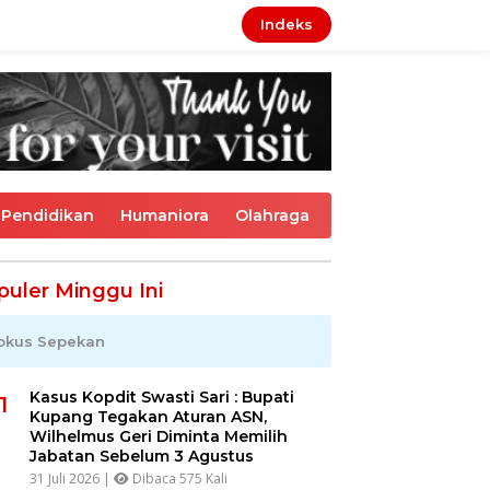
Indeks
Pendidikan
Humaniora
Olahraga
puler Minggu Ini
okus Sepekan
Kasus Kopdit Swasti Sari : Bupati
1
Kupang Tegakan Aturan ASN,
Wilhelmus Geri Diminta Memilih
Jabatan Sebelum 3 Agustus
31 Juli 2026 |
Dibaca 575 Kali