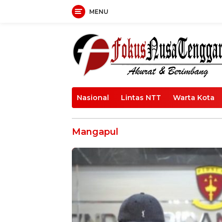
Langsung
MENU
ke
konten
Nasional
Lintas NTT
Warta Kota
Mangapul