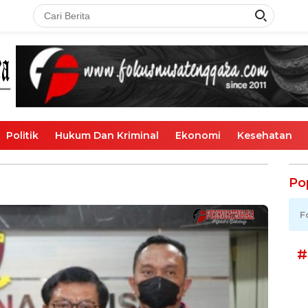
Politik
Hukum Dan Kriminal
Ekonomi
Kesehatan
Po
F
#