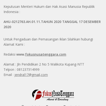
Keputusan Menteri Hukum dan Hak Asasi Manusia Republik
Indonesia :
AHU-0212763.AH.01.11.TAHUN 2020 TANGGAL 17 DESEMBER
2020
Untuk Pengaduan dan Pemasangan Iklan Silahkan hubungi
Alamat Kami :
Redaksi
www.
fokusnusatenggara.com
Alamat : Jln Pendidikan 2 No 5 Walikota Kupang-NTT
Telpon : 081237314999
Email :
jendral17@gmail,com