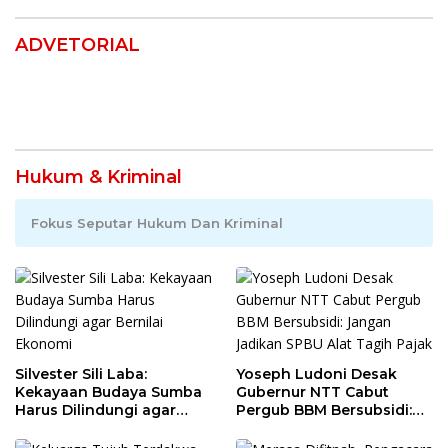
ADVETORIAL
Hukum & Kriminal
Fokus Seputar Hukum Dan Kriminal
Silvester Sili Laba:
Yoseph Ludoni Desak
Kekayaan Budaya Sumba
Gubernur NTT Cabut
Harus Dilindungi agar
Pergub BBM Bersubsidi:
Bernilai Ekonomi
Jangan Jadikan SPBU Alat
Tagih Pajak