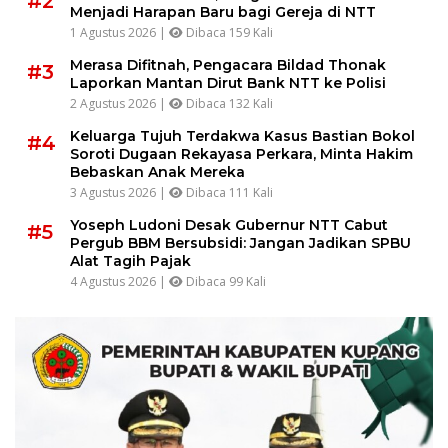
#2
Menjadi Harapan Baru bagi Gereja di NTT
1 Agustus 2026 |
Dibaca 159 Kali
Merasa Difitnah, Pengacara Bildad Thonak
#3
Laporkan Mantan Dirut Bank NTT ke Polisi
2 Agustus 2026 |
Dibaca 132 Kali
Keluarga Tujuh Terdakwa Kasus Bastian Bokol
#4
Soroti Dugaan Rekayasa Perkara, Minta Hakim
Bebaskan Anak Mereka
3 Agustus 2026 |
Dibaca 111 Kali
Yoseph Ludoni Desak Gubernur NTT Cabut
#5
Pergub BBM Bersubsidi: Jangan Jadikan SPBU
Alat Tagih Pajak
4 Agustus 2026 |
Dibaca 99 Kali