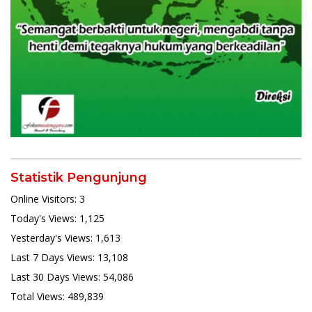
Statistik Pengunjung
Online Visitors:
3
Today's Views:
1,125
Yesterday's Views:
1,613
Last 7 Days Views:
13,108
Last 30 Days Views:
54,086
Total Views:
489,839