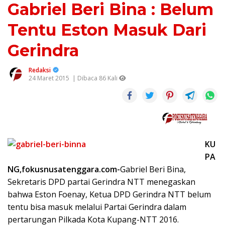
Gabriel Beri Bina : Belum
Tentu Eston Masuk Dari
Gerindra
Redaksi
24 Maret 2015
| Dibaca 86 Kali
KU
PA
NG,fokusnusatenggara.com-
Gabriel Beri Bina,
Sekretaris DPD partai Gerindra NTT menegaskan
bahwa Eston Foenay, Ketua DPD Gerindra NTT belum
tentu bisa masuk melalui Partai Gerindra dalam
pertarungan Pilkada Kota Kupang-NTT 2016.