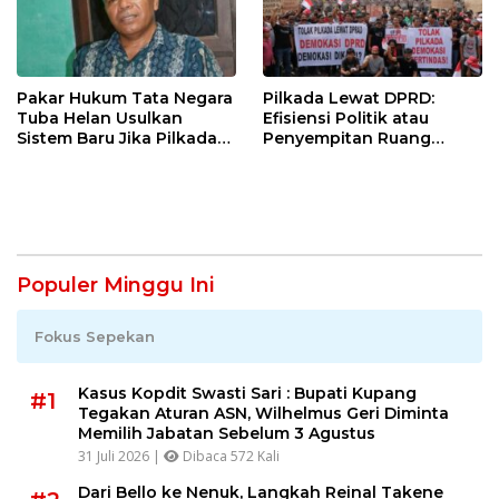
Pakar Hukum Tata Negara
Pilkada Lewat DPRD:
Tuba Helan Usulkan
Efisiensi Politik atau
Sistem Baru Jika Pilkada
Penyempitan Ruang
Langsung dan DPRD
Demokrasi Lokal ?
Gagal
Populer Minggu Ini
Fokus Sepekan
Kasus Kopdit Swasti Sari : Bupati Kupang
#1
Tegakan Aturan ASN, Wilhelmus Geri Diminta
Memilih Jabatan Sebelum 3 Agustus
31 Juli 2026 |
Dibaca 572 Kali
Dari Bello ke Nenuk, Langkah Reinal Takene