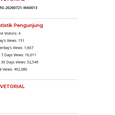
atistik Pengunjung
ne Visitors:
4
y's Views:
151
erday's Views:
1,607
 7 Days Views:
10,011
 30 Days Views:
52,549
l Views:
492,080
VETORIAL