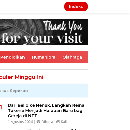
Indeks
Pendidikan
Humaniora
Olahraga
puler Minggu Ini
okus Sepekan
Dari Bello ke Nenuk, Langkah Reinal
1
Takene Menjadi Harapan Baru bagi
Gereja di NTT
1 Agustus 2026 |
Dibaca 165 Kali