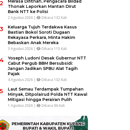
Merasa Difitnah, Pengacara Bildad
2
Thonak Laporkan Mantan Dirut
Bank NTT ke Polisi
2 Agustus 2026 |
Dibaca 132 Kali
Keluarga Tujuh Terdakwa Kasus
3
Bastian Bokol Soroti Dugaan
Rekayasa Perkara, Minta Hakim
Bebaskan Anak Mereka
3 Agustus 2026 |
Dibaca 115 Kali
Yoseph Ludoni Desak Gubernur NTT
4
Cabut Pergub BBM Bersubsidi:
Jangan Jadikan SPBU Alat Tagih
Pajak
4 Agustus 2026 |
Dibaca 102 Kali
Laut Semau Terdampak Tumpahan
5
Minyak, Ditpolairud Polda NTT Kawal
Mitigasi hingga Perairan Pulih
1 Agustus 2026 |
Dibaca 86 Kali