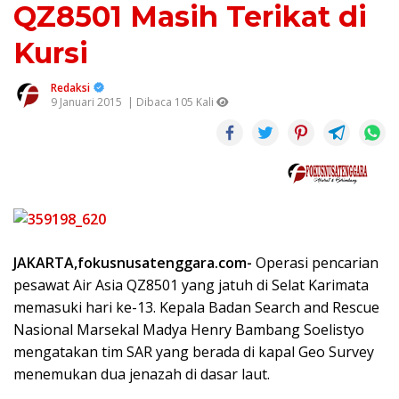
QZ8501 Masih Terikat di
Kursi
Redaksi
9 Januari 2015
| Dibaca 105 Kali
JAKARTA,fokusnusatenggara.com-
Operasi pencarian
pesawat Air Asia QZ8501 yang jatuh di Selat Karimata
memasuki hari ke-13. Kepala Badan Search and Rescue
Nasional Marsekal Madya Henry Bambang Soelistyo
mengatakan tim SAR yang berada di kapal Geo Survey
menemukan dua jenazah di dasar laut.