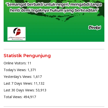
Statistik Pengunjung
Online Visitors:
11
Today's Views:
1,371
Yesterday's Views:
1,617
Last 7 Days Views:
11,132
Last 30 Days Views:
53,913
Total Views:
494,917