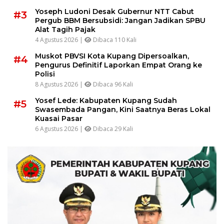
Yoseph Ludoni Desak Gubernur NTT Cabut
#3
Pergub BBM Bersubsidi: Jangan Jadikan SPBU
Alat Tagih Pajak
4 Agustus 2026 |
Dibaca 110 Kali
Muskot PBVSI Kota Kupang Dipersoalkan,
#4
Pengurus Definitif Laporkan Empat Orang ke
Polisi
8 Agustus 2026 |
Dibaca 96 Kali
Yosef Lede: Kabupaten Kupang Sudah
#5
Swasembada Pangan, Kini Saatnya Beras Lokal
Kuasai Pasar
6 Agustus 2026 |
Dibaca 29 Kali