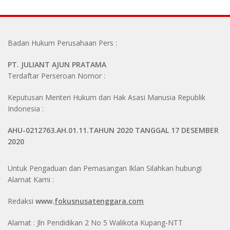
Badan Hukum Perusahaan Pers :
PT. JULIANT AJUN PRATAMA
Terdaftar Perseroan Nomor :
Keputusan Menteri Hukum dan Hak Asasi Manusia Republik
Indonesia :
AHU-0212763.AH.01.11.TAHUN 2020 TANGGAL 17 DESEMBER
2020
Untuk Pengaduan dan Pemasangan Iklan Silahkan hubungi
Alamat Kami :
Redaksi
www.
fokusnusatenggara.com
Alamat : Jln Pendidikan 2 No 5 Walikota Kupang-NTT