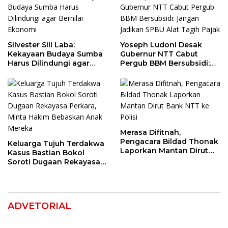
Silvester Sili Laba:
Yoseph Ludoni Desak
Kekayaan Budaya Sumba
Gubernur NTT Cabut
Harus Dilindungi agar
Pergub BBM Bersubsidi:
Bernilai Ekonomi
Jangan Jadikan SPBU Alat
Tagih Pajak
Merasa Difitnah,
Pengacara Bildad Thonak
Keluarga Tujuh Terdakwa
Laporkan Mantan Dirut
Kasus Bastian Bokol
Bank NTT ke Polisi
Soroti Dugaan Rekayasa
Perkara, Minta Hakim
Bebaskan Anak Mereka
ADVETORIAL