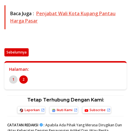
Baca Juga :
Penjabat Wali Kota Kupang Pantau
Harga Pasar
Sebelumnya
Halaman:
1
2
Tetap Terhubung Dengan Kami:
Laporkan
Ikuti Kami
Subscribe
CATATAN REDAKSI
:
Apabila Ada Pihak Yang Merasa Dirugikan Dan
/Atau Keberatan Dengan Penayangan Artikel Dan /Atau Berita