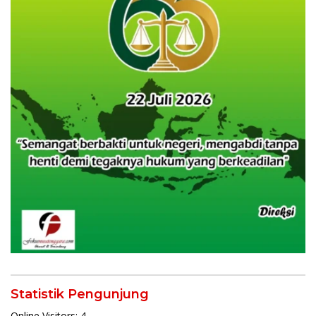
Statistik Pengunjung
Online Visitors:
4