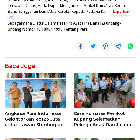
Tersebut Diatas, Anda Dapat Mengirimkan Artikel Dan /Atau Berita
Berisi Sanggahan Dan /Atau Koreksi Kepada Redaksi Kami
Laporkan
,
Sebagaimana Diatur Dalam
Pasal (1) Ayat (11) Dan (12) Undang-
Undang Nomor 40 Tahun 1999 Tentang Pers.
Baca Juga
Angkasa Pura Indonesia
Cara Humanis Pemkot
Gelontorkan Rp123 Juta
Kupang Selamatkan
untuk Lawan Stunting di
Pekerja Anak Dari Jalanan
Kota Kupang
ke Rumah