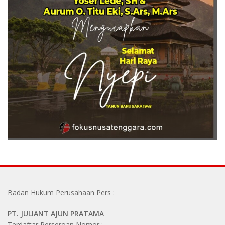
Badan Hukum Perusahaan Pers :
PT. JULIANT AJUN PRATAMA
Terdaftar Perseroan Nomor :