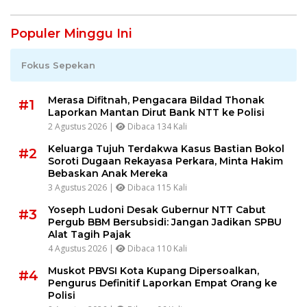
Populer Minggu Ini
Fokus Sepekan
Merasa Difitnah, Pengacara Bildad Thonak
#1
Laporkan Mantan Dirut Bank NTT ke Polisi
2 Agustus 2026 |
Dibaca 134 Kali
Keluarga Tujuh Terdakwa Kasus Bastian Bokol
#2
Soroti Dugaan Rekayasa Perkara, Minta Hakim
Bebaskan Anak Mereka
3 Agustus 2026 |
Dibaca 115 Kali
Yoseph Ludoni Desak Gubernur NTT Cabut
#3
Pergub BBM Bersubsidi: Jangan Jadikan SPBU
Alat Tagih Pajak
4 Agustus 2026 |
Dibaca 110 Kali
Muskot PBVSI Kota Kupang Dipersoalkan,
#4
Pengurus Definitif Laporkan Empat Orang ke
Polisi