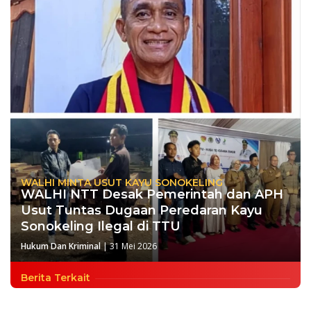
WALHI MINTA USUT KAYU SONOKELING
WALHI NTT Desak Pemerintah dan APH
Usut Tuntas Dugaan Peredaran Kayu
Sonokeling Ilegal di TTU
Hukum Dan Kriminal
|
31 Mei 2026
Berita Terkait