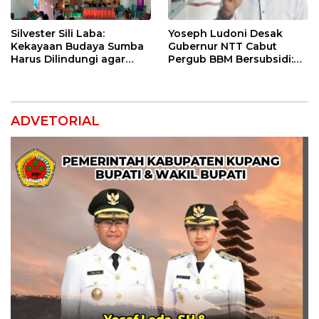
Silvester Sili Laba:
Yoseph Ludoni Desak
Kekayaan Budaya Sumba
Gubernur NTT Cabut
Harus Dilindungi agar
Pergub BBM Bersubsidi:
Bernilai Ekonomi
Jangan Jadikan SPBU Alat
Tagih Pajak
ADVETORIAL