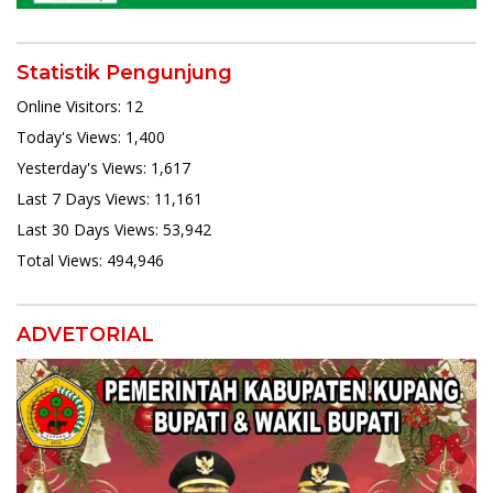
Statistik Pengunjung
Online Visitors:
12
Today's Views:
1,400
Yesterday's Views:
1,617
Last 7 Days Views:
11,161
Last 30 Days Views:
53,942
Total Views:
494,946
ADVETORIAL