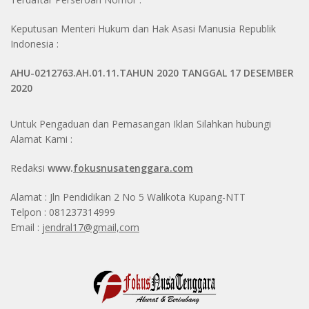
Keputusan Menteri Hukum dan Hak Asasi Manusia Republik
Indonesia :
AHU-0212763.AH.01.11.TAHUN 2020 TANGGAL 17 DESEMBER
2020
Untuk Pengaduan dan Pemasangan Iklan Silahkan hubungi
Alamat Kami :
Redaksi
www.
fokusnusatenggara.com
Alamat : Jln Pendidikan 2 No 5 Walikota Kupang-NTT
Telpon : 081237314999
Email :
jendral17@gmail,com