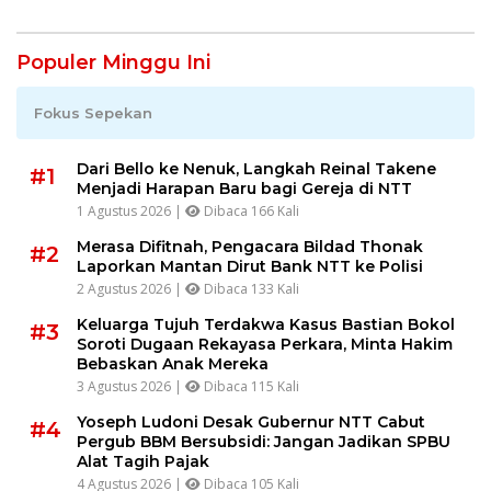
Populer Minggu Ini
Fokus Sepekan
Dari Bello ke Nenuk, Langkah Reinal Takene
#1
Menjadi Harapan Baru bagi Gereja di NTT
1 Agustus 2026 |
Dibaca 166 Kali
Merasa Difitnah, Pengacara Bildad Thonak
#2
Laporkan Mantan Dirut Bank NTT ke Polisi
2 Agustus 2026 |
Dibaca 133 Kali
Keluarga Tujuh Terdakwa Kasus Bastian Bokol
#3
Soroti Dugaan Rekayasa Perkara, Minta Hakim
Bebaskan Anak Mereka
3 Agustus 2026 |
Dibaca 115 Kali
Yoseph Ludoni Desak Gubernur NTT Cabut
#4
Pergub BBM Bersubsidi: Jangan Jadikan SPBU
Alat Tagih Pajak
4 Agustus 2026 |
Dibaca 105 Kali