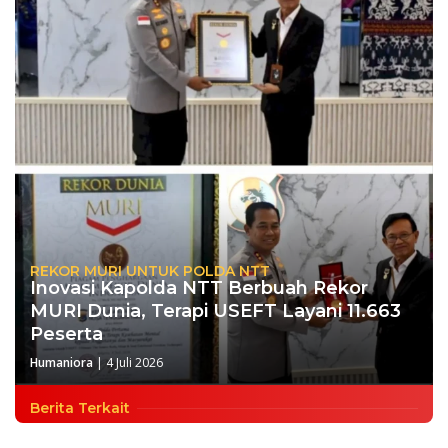
REKOR MURI UNTUK POLDA NTT
Inovasi Kapolda NTT Berbuah Rekor
MURI Dunia, Terapi USEFT Layani 11.663
Peserta
Humaniora
|
4 Juli 2026
Berita Terkait