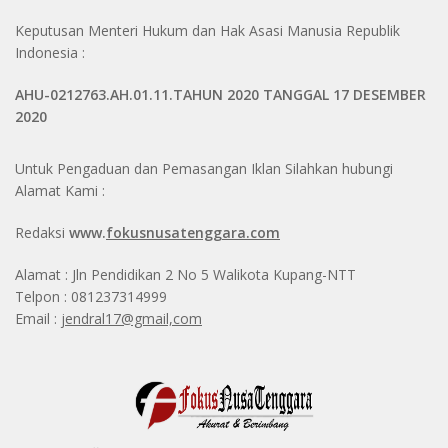
Keputusan Menteri Hukum dan Hak Asasi Manusia Republik
Indonesia :
AHU-0212763.AH.01.11.TAHUN 2020 TANGGAL 17 DESEMBER
2020
Untuk Pengaduan dan Pemasangan Iklan Silahkan hubungi
Alamat Kami :
Redaksi
www.
fokusnusatenggara.com
Alamat : Jln Pendidikan 2 No 5 Walikota Kupang-NTT
Telpon : 081237314999
Email :
jendral17@gmail,com