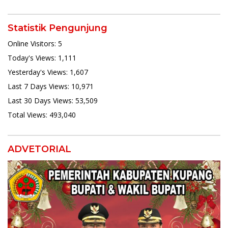
Statistik Pengunjung
Online Visitors:
5
Today's Views:
1,111
Yesterday's Views:
1,607
Last 7 Days Views:
10,971
Last 30 Days Views:
53,509
Total Views:
493,040
ADVETORIAL