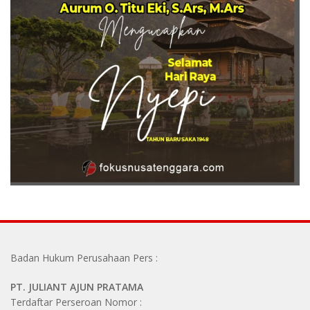
Badan Hukum Perusahaan Pers :
PT. JULIANT AJUN PRATAMA
Terdaftar Perseroan Nomor :