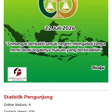
Statistik Pengunjung
Online Visitors:
4
Today's Views:
426