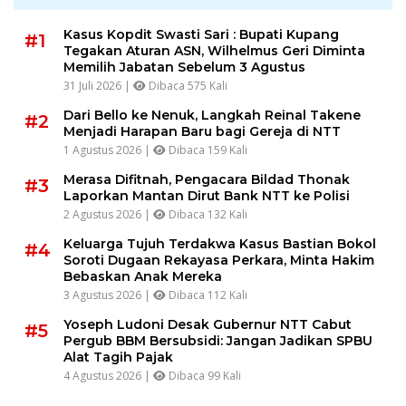
Kasus Kopdit Swasti Sari : Bupati Kupang
#1
Tegakan Aturan ASN, Wilhelmus Geri Diminta
Memilih Jabatan Sebelum 3 Agustus
31 Juli 2026 |
Dibaca 575 Kali
Dari Bello ke Nenuk, Langkah Reinal Takene
#2
Menjadi Harapan Baru bagi Gereja di NTT
1 Agustus 2026 |
Dibaca 159 Kali
Merasa Difitnah, Pengacara Bildad Thonak
#3
Laporkan Mantan Dirut Bank NTT ke Polisi
2 Agustus 2026 |
Dibaca 132 Kali
Keluarga Tujuh Terdakwa Kasus Bastian Bokol
#4
Soroti Dugaan Rekayasa Perkara, Minta Hakim
Bebaskan Anak Mereka
3 Agustus 2026 |
Dibaca 112 Kali
Yoseph Ludoni Desak Gubernur NTT Cabut
#5
Pergub BBM Bersubsidi: Jangan Jadikan SPBU
Alat Tagih Pajak
4 Agustus 2026 |
Dibaca 99 Kali