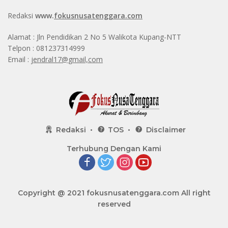
Redaksi
www.
fokusnusatenggara.com
Alamat : Jln Pendidikan 2 No 5 Walikota Kupang-NTT
Telpon : 081237314999
Email :
jendral17@gmail,com
Redaksi
TOS
Disclaimer
Terhubung Dengan Kami
Copyright @ 2021
fokusnusatenggara.com
All right
reserved