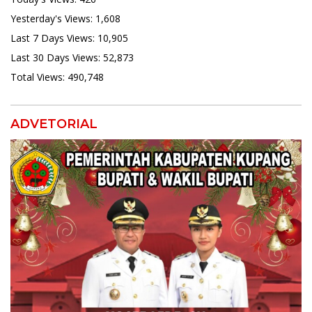
Yesterday's Views:
1,608
Last 7 Days Views:
10,905
Last 30 Days Views:
52,873
Total Views:
490,748
ADVETORIAL