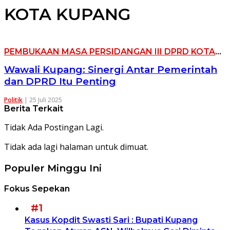
KOTA KUPANG
PEMBUKAAN MASA PERSIDANGAN III DPRD KOTA
KUPANG
Wawali Kupang: Sinergi Antar Pemerintah
dan DPRD Itu Penting
Politik
|
25 Juli 2025
Berita Terkait
Tidak Ada Postingan Lagi.
Tidak ada lagi halaman untuk dimuat.
Populer Minggu Ini
Fokus Sepekan
#1
Kasus Kopdit Swasti Sari : Bupati Kupang