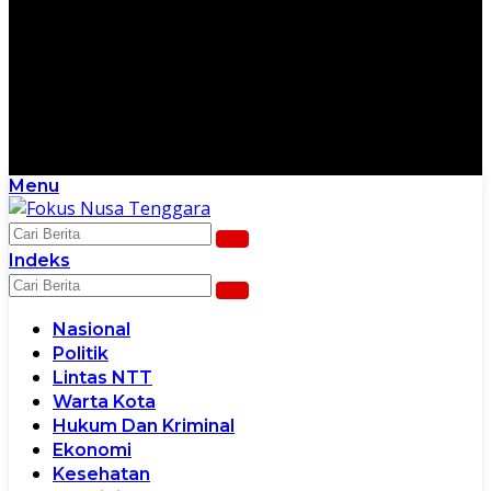
Menu
Scroll Ke Bawah Untuk Melanjutkan
Indeks
Nasional
Politik
Lintas NTT
Warta Kota
Hukum Dan Kriminal
Ekonomi
Kesehatan