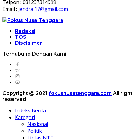
Telpon : 081237314999
Email :
jendral17@gmail,com
Redaksi
TOS
Disclaimer
Terhubung Dengan Kami
Copyright @ 2021
fokusnusatenggara.com
All right
reserved
Indeks Berita
Kategori
Nasional
Politik
Lintas NTT