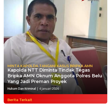
MINTA KAPOLDA TANGANI KASUS BRIPKA AMN
Kapolda NTT Diminta Tindak Tegas
Bripka AMN Oknum Anggota Polres Belu
Yang Jadi Preman Proyek
Hukum Dan Kriminal
|
4 Januari 2026
Berita Terkait