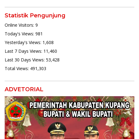
Statistik Pengunjung
Online Visitors:
9
Today's Views:
981
Yesterday's Views:
1,608
Last 7 Days Views:
11,460
Last 30 Days Views:
53,428
Total Views:
491,303
ADVETORIAL