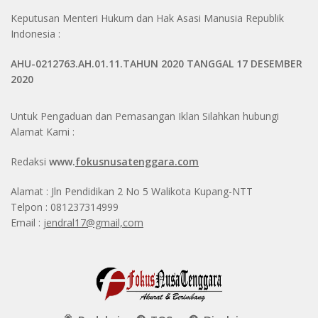
Keputusan Menteri Hukum dan Hak Asasi Manusia Republik
Indonesia :
AHU-0212763.AH.01.11.TAHUN 2020 TANGGAL 17 DESEMBER
2020
Untuk Pengaduan dan Pemasangan Iklan Silahkan hubungi
Alamat Kami :
Redaksi
www.
fokusnusatenggara.com
Alamat : Jln Pendidikan 2 No 5 Walikota Kupang-NTT
Telpon : 081237314999
Email :
jendral17@gmail,com