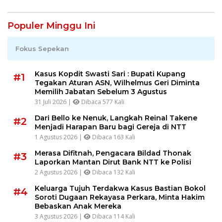
Populer Minggu Ini
Fokus Sepekan
Kasus Kopdit Swasti Sari : Bupati Kupang
#1
Tegakan Aturan ASN, Wilhelmus Geri Diminta
Memilih Jabatan Sebelum 3 Agustus
31 Juli 2026 |
Dibaca 577 Kali
Dari Bello ke Nenuk, Langkah Reinal Takene
#2
Menjadi Harapan Baru bagi Gereja di NTT
1 Agustus 2026 |
Dibaca 163 Kali
Merasa Difitnah, Pengacara Bildad Thonak
#3
Laporkan Mantan Dirut Bank NTT ke Polisi
2 Agustus 2026 |
Dibaca 132 Kali
Keluarga Tujuh Terdakwa Kasus Bastian Bokol
#4
Soroti Dugaan Rekayasa Perkara, Minta Hakim
Bebaskan Anak Mereka
3 Agustus 2026 |
Dibaca 114 Kali