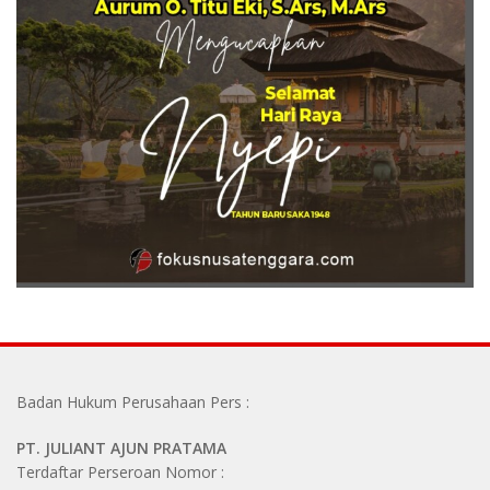
Badan Hukum Perusahaan Pers :
PT. JULIANT AJUN PRATAMA
Terdaftar Perseroan Nomor :