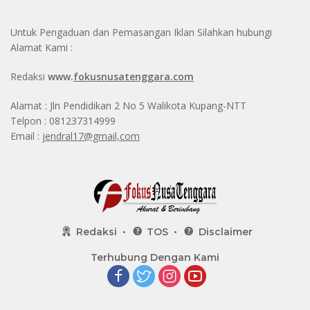
Untuk Pengaduan dan Pemasangan Iklan Silahkan hubungi
Alamat Kami :
Redaksi
www.
fokusnusatenggara.com
Alamat : Jln Pendidikan 2 No 5 Walikota Kupang-NTT
Telpon : 081237314999
Email :
jendral17@gmail,com
Redaksi
TOS
Disclaimer
Terhubung Dengan Kami