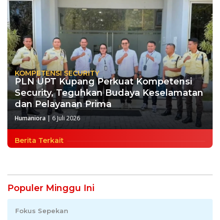
KOMPETENSI SECURITY
PLN UPT Kupang Perkuat Kompetensi
Security, Teguhkan Budaya Keselamatan
dan Pelayanan Prima
Humaniora
|
6 Juli 2026
Berita Terkait
Populer Minggu Ini
Fokus Sepekan