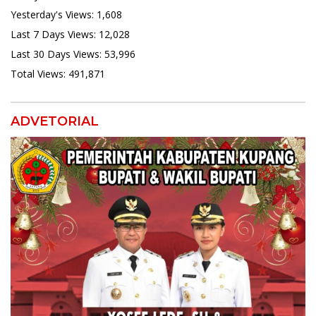
Yesterday's Views:
1,608
Last 7 Days Views:
12,028
Last 30 Days Views:
53,996
Total Views:
491,871
ADVETORIAL