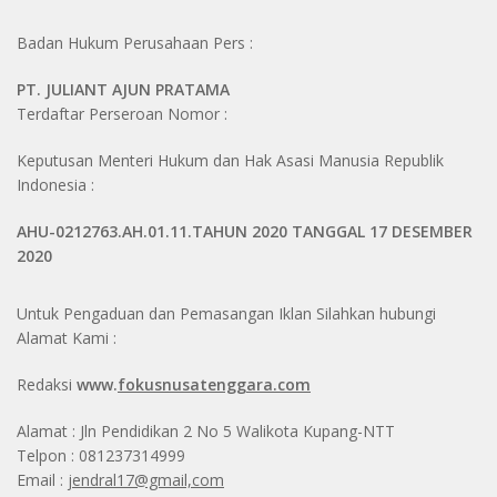
Badan Hukum Perusahaan Pers :
PT. JULIANT AJUN PRATAMA
Terdaftar Perseroan Nomor :
Keputusan Menteri Hukum dan Hak Asasi Manusia Republik
Indonesia :
AHU-0212763.AH.01.11.TAHUN 2020 TANGGAL 17 DESEMBER
2020
Untuk Pengaduan dan Pemasangan Iklan Silahkan hubungi
Alamat Kami :
Redaksi
www.
fokusnusatenggara.com
Alamat : Jln Pendidikan 2 No 5 Walikota Kupang-NTT
Telpon : 081237314999
Email :
jendral17@gmail,com