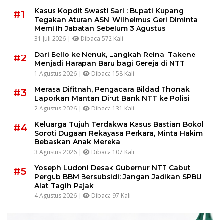
Kasus Kopdit Swasti Sari : Bupati Kupang
#1
Tegakan Aturan ASN, Wilhelmus Geri Diminta
Memilih Jabatan Sebelum 3 Agustus
31 Juli 2026 |
Dibaca 572 Kali
Dari Bello ke Nenuk, Langkah Reinal Takene
#2
Menjadi Harapan Baru bagi Gereja di NTT
1 Agustus 2026 |
Dibaca 158 Kali
Merasa Difitnah, Pengacara Bildad Thonak
#3
Laporkan Mantan Dirut Bank NTT ke Polisi
2 Agustus 2026 |
Dibaca 131 Kali
Keluarga Tujuh Terdakwa Kasus Bastian Bokol
#4
Soroti Dugaan Rekayasa Perkara, Minta Hakim
Bebaskan Anak Mereka
3 Agustus 2026 |
Dibaca 107 Kali
Yoseph Ludoni Desak Gubernur NTT Cabut
#5
Pergub BBM Bersubsidi: Jangan Jadikan SPBU
Alat Tagih Pajak
4 Agustus 2026 |
Dibaca 97 Kali