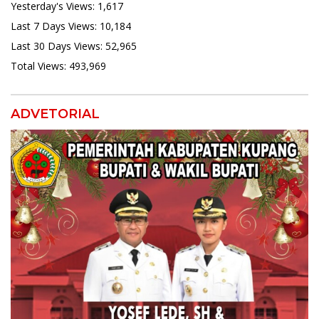
Yesterday's Views:
1,617
Last 7 Days Views:
10,184
Last 30 Days Views:
52,965
Total Views:
493,969
ADVETORIAL