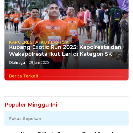
KAPOLRESTA IKUT LARI 5 K
Kupang Exotic Run 2025: Kapolresta dan
Wakapolresta Ikut Lari di Kategori 5K
Olahraga
|
29 Juni 2025
Berita Terkait
Populer Minggu Ini
Fokus Sepekan