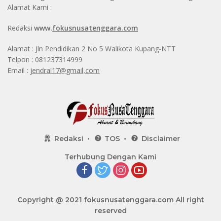
Alamat Kami :
Redaksi
www.
fokusnusatenggara.com
Alamat : Jln Pendidikan 2 No 5 Walikota Kupang-NTT
Telpon : 081237314999
Email :
jendral17@gmail,com
Redaksi
TOS
Disclaimer
Terhubung Dengan Kami
Copyright @ 2021
fokusnusatenggara.com
All right
reserved