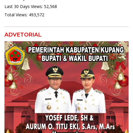
Last 30 Days Views:
52,568
Total Views:
493,572
ADVETORIAL