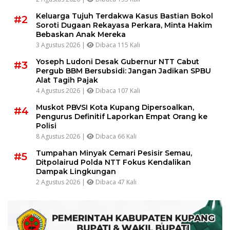
Keluarga Tujuh Terdakwa Kasus Bastian Bokol
#2
Soroti Dugaan Rekayasa Perkara, Minta Hakim
Bebaskan Anak Mereka
3 Agustus 2026 |
Dibaca 115 Kali
Yoseph Ludoni Desak Gubernur NTT Cabut
#3
Pergub BBM Bersubsidi: Jangan Jadikan SPBU
Alat Tagih Pajak
4 Agustus 2026 |
Dibaca 107 Kali
Muskot PBVSI Kota Kupang Dipersoalkan,
#4
Pengurus Definitif Laporkan Empat Orang ke
Polisi
8 Agustus 2026 |
Dibaca 66 Kali
Tumpahan Minyak Cemari Pesisir Semau,
#5
Ditpolairud Polda NTT Fokus Kendalikan
Dampak Lingkungan
2 Agustus 2026 |
Dibaca 47 Kali