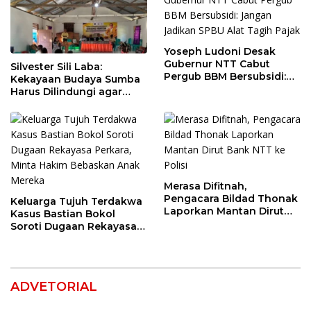
Yoseph Ludoni Desak
Gubernur NTT Cabut
Silvester Sili Laba:
Pergub BBM Bersubsidi:
Kekayaan Budaya Sumba
Jangan Jadikan SPBU Alat
Harus Dilindungi agar
Tagih Pajak
Bernilai Ekonomi
Merasa Difitnah,
Pengacara Bildad Thonak
Keluarga Tujuh Terdakwa
Laporkan Mantan Dirut
Kasus Bastian Bokol
Bank NTT ke Polisi
Soroti Dugaan Rekayasa
Perkara, Minta Hakim
Bebaskan Anak Mereka
ADVETORIAL