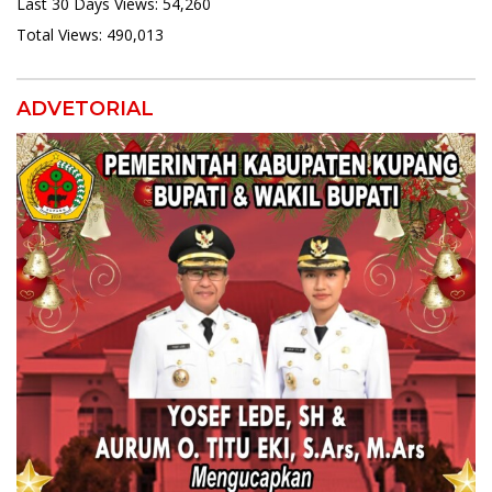
Last 30 Days Views:
54,260
Total Views:
490,013
ADVETORIAL