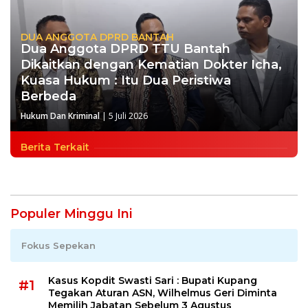
DUA ANGGOTA DPRD BANTAH
Dua Anggota DPRD TTU Bantah
Dikaitkan dengan Kematian Dokter Icha,
Kuasa Hukum : Itu Dua Peristiwa
Berbeda
Hukum Dan Kriminal
|
5 Juli 2026
Berita Terkait
Populer Minggu Ini
Fokus Sepekan
Kasus Kopdit Swasti Sari : Bupati Kupang
#1
Tegakan Aturan ASN, Wilhelmus Geri Diminta
Memilih Jabatan Sebelum 3 Agustus