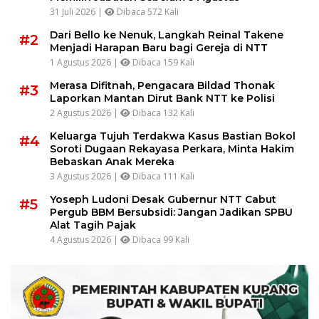
31 Juli 2026 |
Dibaca 572 Kali
Dari Bello ke Nenuk, Langkah Reinal Takene
#2
Menjadi Harapan Baru bagi Gereja di NTT
1 Agustus 2026 |
Dibaca 159 Kali
Merasa Difitnah, Pengacara Bildad Thonak
#3
Laporkan Mantan Dirut Bank NTT ke Polisi
2 Agustus 2026 |
Dibaca 132 Kali
Keluarga Tujuh Terdakwa Kasus Bastian Bokol
#4
Soroti Dugaan Rekayasa Perkara, Minta Hakim
Bebaskan Anak Mereka
3 Agustus 2026 |
Dibaca 111 Kali
Yoseph Ludoni Desak Gubernur NTT Cabut
#5
Pergub BBM Bersubsidi: Jangan Jadikan SPBU
Alat Tagih Pajak
4 Agustus 2026 |
Dibaca 99 Kali