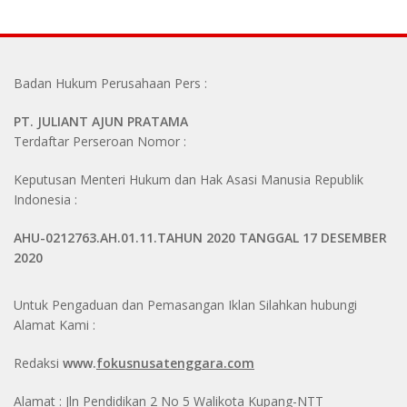
Badan Hukum Perusahaan Pers :
PT. JULIANT AJUN PRATAMA
Terdaftar Perseroan Nomor :
Keputusan Menteri Hukum dan Hak Asasi Manusia Republik
Indonesia :
AHU-0212763.AH.01.11.TAHUN 2020 TANGGAL 17 DESEMBER
2020
Untuk Pengaduan dan Pemasangan Iklan Silahkan hubungi
Alamat Kami :
Redaksi
www.
fokusnusatenggara.com
Alamat : Jln Pendidikan 2 No 5 Walikota Kupang-NTT