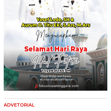
ADVETORIAL