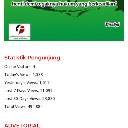
Statistik Pengunjung
Online Visitors:
4
Today's Views:
1,338
Yesterday's Views:
1,617
Last 7 Days Views:
11,099
Last 30 Days Views:
53,880
Total Views:
494,884
ADVETORIAL