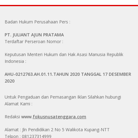
Badan Hukum Perusahaan Pers :
PT. JULIANT AJUN PRATAMA
Terdaftar Perseroan Nomor :
Keputusan Menteri Hukum dan Hak Asasi Manusia Republik
Indonesia :
AHU-0212763.AH.01.11.TAHUN 2020 TANGGAL 17 DESEMBER
2020
Untuk Pengaduan dan Pemasangan Iklan Silahkan hubungi
Alamat Kami :
Redaksi
www.
fokusnusatenggara.com
Alamat : Jln Pendidikan 2 No 5 Walikota Kupang-NTT
Telpon : 081237314999