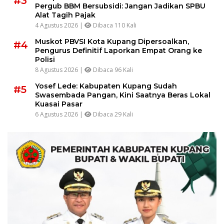
#3
Pergub BBM Bersubsidi: Jangan Jadikan SPBU
Alat Tagih Pajak
4 Agustus 2026 |
Dibaca 110 Kali
Muskot PBVSI Kota Kupang Dipersoalkan,
#4
Pengurus Definitif Laporkan Empat Orang ke
Polisi
8 Agustus 2026 |
Dibaca 96 Kali
Yosef Lede: Kabupaten Kupang Sudah
#5
Swasembada Pangan, Kini Saatnya Beras Lokal
Kuasai Pasar
6 Agustus 2026 |
Dibaca 29 Kali