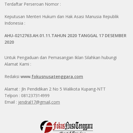
Terdaftar Perseroan Nomor :
Keputusan Menteri Hukum dan Hak Asasi Manusia Republik
Indonesia :
AHU-0212763.AH.01.11.TAHUN 2020 TANGGAL 17 DESEMBER
2020
Untuk Pengaduan dan Pemasangan Iklan Silahkan hubungi
Alamat Kami :
Redaksi
www.
fokusnusatenggara.com
Alamat : Jln Pendidikan 2 No 5 Walikota Kupang-NTT
Telpon : 081237314999
Email :
jendral17@gmail,com