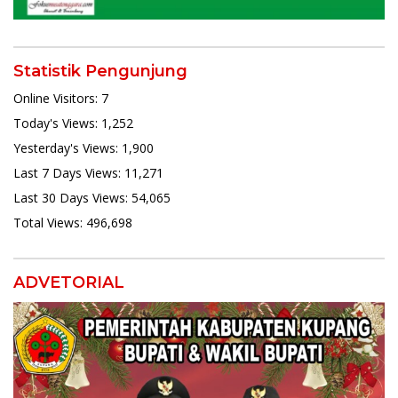
Statistik Pengunjung
Online Visitors:
7
Today's Views:
1,252
Yesterday's Views:
1,900
Last 7 Days Views:
11,271
Last 30 Days Views:
54,065
Total Views:
496,698
ADVETORIAL