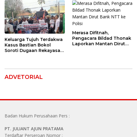
Tagih Pajak
Merasa Difitnah,
Pengacara Bildad Thonak
Keluarga Tujuh Terdakwa
Laporkan Mantan Dirut
Kasus Bastian Bokol
Bank NTT ke Polisi
Soroti Dugaan Rekayasa
Perkara, Minta Hakim
Bebaskan Anak Mereka
ADVETORIAL
Badan Hukum Perusahaan Pers :
PT. JULIANT AJUN PRATAMA
Terdaftar Perseroan Nomor :