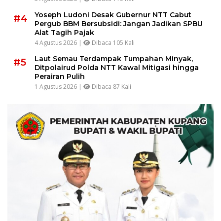
Yoseph Ludoni Desak Gubernur NTT Cabut
#4
Pergub BBM Bersubsidi: Jangan Jadikan SPBU
Alat Tagih Pajak
4 Agustus 2026 |
Dibaca 105 Kali
Laut Semau Terdampak Tumpahan Minyak,
#5
Ditpolairud Polda NTT Kawal Mitigasi hingga
Perairan Pulih
1 Agustus 2026 |
Dibaca 87 Kali