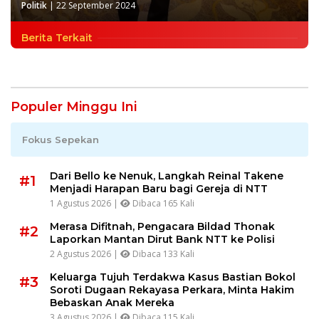
Politik
|
22 September 2024
Berita Terkait
Populer Minggu Ini
Fokus Sepekan
Dari Bello ke Nenuk, Langkah Reinal Takene
#1
Menjadi Harapan Baru bagi Gereja di NTT
1 Agustus 2026 |
Dibaca 165 Kali
Merasa Difitnah, Pengacara Bildad Thonak
#2
Laporkan Mantan Dirut Bank NTT ke Polisi
2 Agustus 2026 |
Dibaca 133 Kali
Keluarga Tujuh Terdakwa Kasus Bastian Bokol
#3
Soroti Dugaan Rekayasa Perkara, Minta Hakim
Bebaskan Anak Mereka
3 Agustus 2026 |
Dibaca 115 Kali