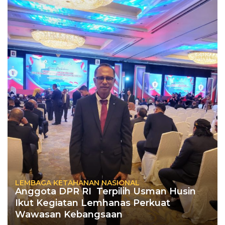
LEMBAGA KETAHANAN NASIONAL
Anggota DPR RI Terpilih Usman Husin
Ikut Kegiatan Lemhanas Perkuat
Wawasan Kebangsaan