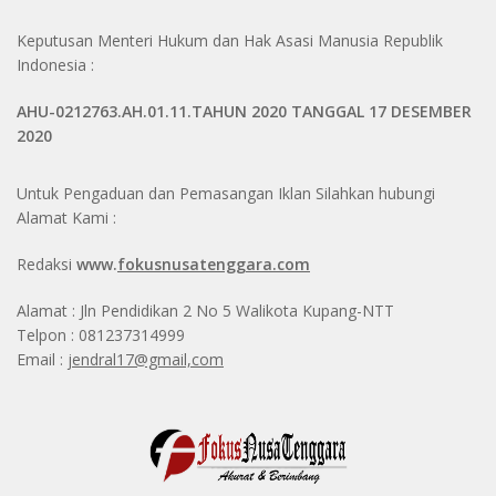
Keputusan Menteri Hukum dan Hak Asasi Manusia Republik
Indonesia :
AHU-0212763.AH.01.11.TAHUN 2020 TANGGAL 17 DESEMBER
2020
Untuk Pengaduan dan Pemasangan Iklan Silahkan hubungi
Alamat Kami :
Redaksi
www.
fokusnusatenggara.com
Alamat : Jln Pendidikan 2 No 5 Walikota Kupang-NTT
Telpon : 081237314999
Email :
jendral17@gmail,com