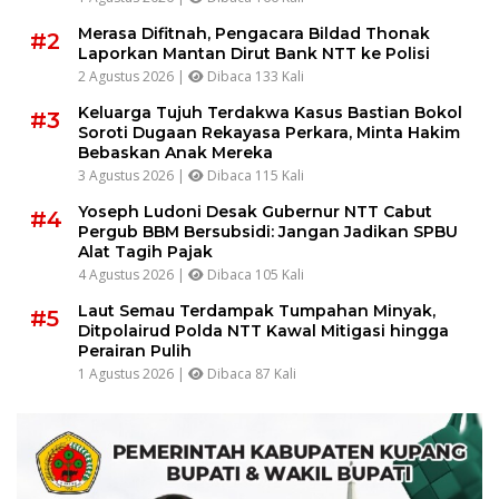
Merasa Difitnah, Pengacara Bildad Thonak
#2
Laporkan Mantan Dirut Bank NTT ke Polisi
2 Agustus 2026 |
Dibaca 133 Kali
Keluarga Tujuh Terdakwa Kasus Bastian Bokol
#3
Soroti Dugaan Rekayasa Perkara, Minta Hakim
Bebaskan Anak Mereka
3 Agustus 2026 |
Dibaca 115 Kali
Yoseph Ludoni Desak Gubernur NTT Cabut
#4
Pergub BBM Bersubsidi: Jangan Jadikan SPBU
Alat Tagih Pajak
4 Agustus 2026 |
Dibaca 105 Kali
Laut Semau Terdampak Tumpahan Minyak,
#5
Ditpolairud Polda NTT Kawal Mitigasi hingga
Perairan Pulih
1 Agustus 2026 |
Dibaca 87 Kali