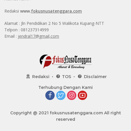
Redaksi
www.
fokusnusatenggara.com
Alamat : Jln Pendidikan 2 No 5 Walikota Kupang-NTT
Telpon : 081237314999
Email :
jendral17@gmail,com
Redaksi
TOS
Disclaimer
Terhubung Dengan Kami
Copyright @ 2021
fokusnusatenggara.com
All right
reserved