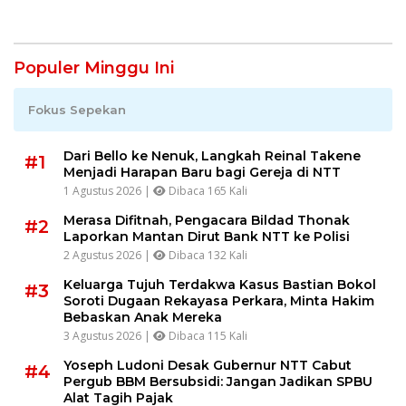
Populer Minggu Ini
Fokus Sepekan
Dari Bello ke Nenuk, Langkah Reinal Takene
#1
Menjadi Harapan Baru bagi Gereja di NTT
1 Agustus 2026 |
Dibaca 165 Kali
Merasa Difitnah, Pengacara Bildad Thonak
#2
Laporkan Mantan Dirut Bank NTT ke Polisi
2 Agustus 2026 |
Dibaca 132 Kali
Keluarga Tujuh Terdakwa Kasus Bastian Bokol
#3
Soroti Dugaan Rekayasa Perkara, Minta Hakim
Bebaskan Anak Mereka
3 Agustus 2026 |
Dibaca 115 Kali
Yoseph Ludoni Desak Gubernur NTT Cabut
#4
Pergub BBM Bersubsidi: Jangan Jadikan SPBU
Alat Tagih Pajak