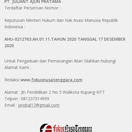
PT. JULIANT AJUN PRATAMA
Terdaftar Perseroan Nomor :
Keputusan Menteri Hukum dan Hak Asasi Manusia Republik
Indonesia :
AHU-0212763.AH.01.11.TAHUN 2020 TANGGAL 17 DESEMBER
2020
Untuk Pengaduan dan Pemasangan Iklan Silahkan hubungi
Alamat Kami :
Redaksi
www.
fokusnusatenggara.com
Alamat : Jln Pendidikan 2 No 5 Walikota Kupang-NTT
Telpon : 081237314999
Email :
jendral17@gmail,com