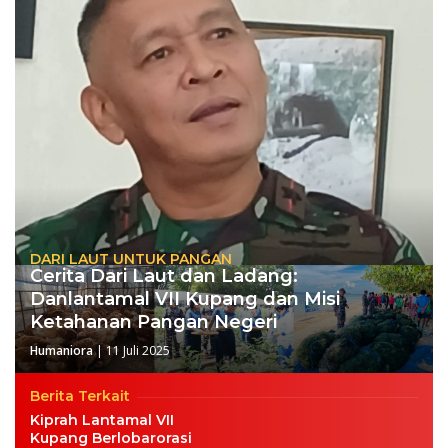
DARI LAUT UNTUK PANGAN
Cerita Dari Laut dan Ladang:
Danlantamal VII Kupang dan Misi
Ketahanan Pangan Negeri
Humaniora
|
11 Juli 2025
Berita Terkait
Kiprah Lantamal VII
Kupang Berlobarorasi