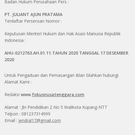
Badan Hukum Perusahaan Pers :
PT. JULIANT AJUN PRATAMA
Terdaftar Perseroan Nomor :
Keputusan Menteri Hukum dan Hak Asasi Manusia Republik
Indonesia :
AHU-0212763.AH.01.11.TAHUN 2020 TANGGAL 17 DESEMBER
2020
Untuk Pengaduan dan Pemasangan Iklan Silahkan hubungi
Alamat Kami :
Redaksi
www.
fokusnusatenggara.com
Alamat : Jln Pendidikan 2 No 5 Walikota Kupang-NTT
Telpon : 081237314999
Email :
jendral17@gmail,com