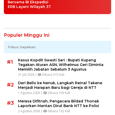
Bersama BI Ekspedisi
ERB Layani Wilayah 3T
Populer Minggu Ini
Fokus Sepekan
Kasus Kopdit Swasti Sari : Bupati Kupang
#1
Tegakan Aturan ASN, Wilhelmus Geri Diminta
Memilih Jabatan Sebelum 3 Agustus
31 Juli 2026 |
Dibaca 572 Kali
Dari Bello ke Nenuk, Langkah Reinal Takene
#2
Menjadi Harapan Baru bagi Gereja di NTT
1 Agustus 2026 |
Dibaca 159 Kali
Merasa Difitnah, Pengacara Bildad Thonak
#3
Laporkan Mantan Dirut Bank NTT ke Polisi
2 Agustus 2026 |
Dibaca 132 Kali