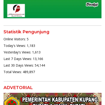
Statistik Pengunjung
Online Visitors:
5
Today's Views:
1,183
Yesterday's Views:
1,613
Last 7 Days Views:
13,166
Last 30 Days Views:
54,144
Total Views:
489,897
ADVETORIAL