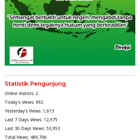
Statistik Pengunjung
Online Visitors:
2
Today's Views:
992
Yesterday's Views:
1,613
Last 7 Days Views:
12,975
Last 30 Days Views:
53,953
Total Views:
489,706