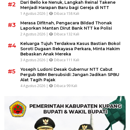
Dari Bello ke Nenuk, Langkah Reinal Takene
#2
Menjadi Harapan Baru bagi Gereja di NTT
1 Agustus 2026 |
Dibaca 158 Kali
Merasa Difitnah, Pengacara Bildad Thonak
#3
Laporkan Mantan Dirut Bank NTT ke Polisi
2 Agustus 2026 |
Dibaca 132 Kali
Keluarga Tujuh Terdakwa Kasus Bastian Bokol
#4
Soroti Dugaan Rekayasa Perkara, Minta Hakim
Bebaskan Anak Mereka
3 Agustus 2026 |
Dibaca 111 Kali
Yoseph Ludoni Desak Gubernur NTT Cabut
#5
Pergub BBM Bersubsidi: Jangan Jadikan SPBU
Alat Tagih Pajak
4 Agustus 2026 |
Dibaca 99 Kali