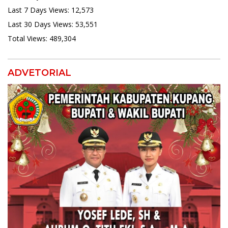
Last 7 Days Views:
12,573
Last 30 Days Views:
53,551
Total Views:
489,304
ADVETORIAL