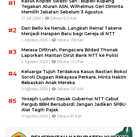
Kasus Kopdit Swasti Sari : Bupati Kupang
#1
Tegakan Aturan ASN, Wilhelmus Geri Diminta
Memilih Jabatan Sebelum 3 Agustus
31 Juli 2026 |
Dibaca 572 Kali
Dari Bello ke Nenuk, Langkah Reinal Takene
#2
Menjadi Harapan Baru bagi Gereja di NTT
1 Agustus 2026 |
Dibaca 158 Kali
Merasa Difitnah, Pengacara Bildad Thonak
#3
Laporkan Mantan Dirut Bank NTT ke Polisi
2 Agustus 2026 |
Dibaca 132 Kali
Keluarga Tujuh Terdakwa Kasus Bastian Bokol
#4
Soroti Dugaan Rekayasa Perkara, Minta Hakim
Bebaskan Anak Mereka
3 Agustus 2026 |
Dibaca 107 Kali
Yoseph Ludoni Desak Gubernur NTT Cabut
#5
Pergub BBM Bersubsidi: Jangan Jadikan SPBU
Alat Tagih Pajak
4 Agustus 2026 |
Dibaca 97 Kali