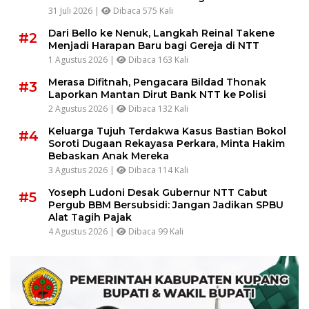
31 Juli 2026 |
Dibaca 575 Kali
Dari Bello ke Nenuk, Langkah Reinal Takene
#2
Menjadi Harapan Baru bagi Gereja di NTT
1 Agustus 2026 |
Dibaca 163 Kali
Merasa Difitnah, Pengacara Bildad Thonak
#3
Laporkan Mantan Dirut Bank NTT ke Polisi
2 Agustus 2026 |
Dibaca 132 Kali
Keluarga Tujuh Terdakwa Kasus Bastian Bokol
#4
Soroti Dugaan Rekayasa Perkara, Minta Hakim
Bebaskan Anak Mereka
3 Agustus 2026 |
Dibaca 114 Kali
Yoseph Ludoni Desak Gubernur NTT Cabut
#5
Pergub BBM Bersubsidi: Jangan Jadikan SPBU
Alat Tagih Pajak
4 Agustus 2026 |
Dibaca 99 Kali