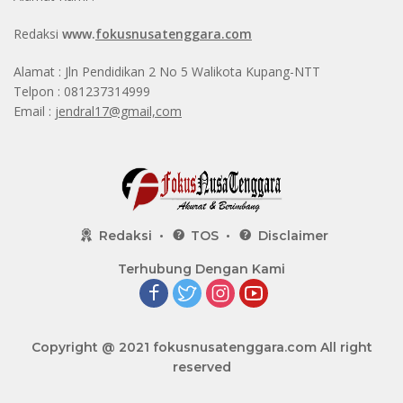
Redaksi
www.
fokusnusatenggara.com
Alamat : Jln Pendidikan 2 No 5 Walikota Kupang-NTT
Telpon : 081237314999
Email :
jendral17@gmail,com
Redaksi
TOS
Disclaimer
Terhubung Dengan Kami
Copyright @ 2021
fokusnusatenggara.com
All right
reserved