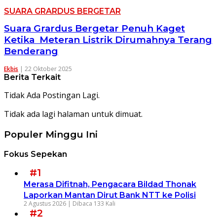
SUARA GRARDUS BERGETAR
Suara Grardus Bergetar Penuh Kaget
Ketika Meteran Listrik Dirumahnya Terang
Benderang
Ekbis
|
22 Oktober 2025
Berita Terkait
Tidak Ada Postingan Lagi.
Tidak ada lagi halaman untuk dimuat.
Populer Minggu Ini
Fokus Sepekan
#1
Merasa Difitnah, Pengacara Bildad Thonak
Laporkan Mantan Dirut Bank NTT ke Polisi
2 Agustus 2026 |
Dibaca 133 Kali
#2