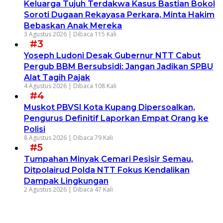
Keluarga Tujuh Terdakwa Kasus Bastian Bokol
Soroti Dugaan Rekayasa Perkara, Minta Hakim
Bebaskan Anak Mereka
3 Agustus 2026 |
Dibaca 115 Kali
#3
Yoseph Ludoni Desak Gubernur NTT Cabut
Pergub BBM Bersubsidi: Jangan Jadikan SPBU
Alat Tagih Pajak
4 Agustus 2026 |
Dibaca 108 Kali
#4
Muskot PBVSI Kota Kupang Dipersoalkan,
Pengurus Definitif Laporkan Empat Orang ke
Polisi
8 Agustus 2026 |
Dibaca 79 Kali
#5
Tumpahan Minyak Cemari Pesisir Semau,
Ditpolairud Polda NTT Fokus Kendalikan
Dampak Lingkungan
2 Agustus 2026 |
Dibaca 47 Kali