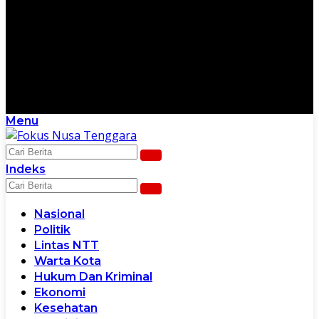
Menu
Scroll Ke Bawah Untuk Melanjutkan
Indeks
Nasional
Politik
Lintas NTT
Warta Kota
Hukum Dan Kriminal
Ekonomi
Kesehatan