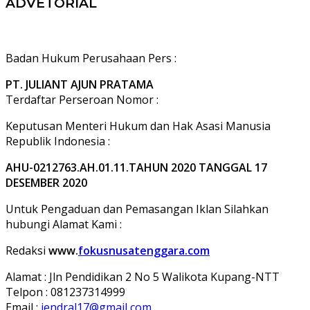
ADVETORIAL
Badan Hukum Perusahaan Pers :
PT. JULIANT AJUN PRATAMA
Terdaftar Perseroan Nomor :
Keputusan Menteri Hukum dan Hak Asasi Manusia
Republik Indonesia :
AHU-0212763.AH.01.11.TAHUN 2020 TANGGAL 17
DESEMBER 2020
Untuk Pengaduan dan Pemasangan Iklan Silahkan
hubungi Alamat Kami :
Redaksi
www.
fokusnusatenggara.com
Alamat : Jln Pendidikan 2 No 5 Walikota Kupang-NTT
Telpon : 081237314999
Email :
jendral17@gmail,com