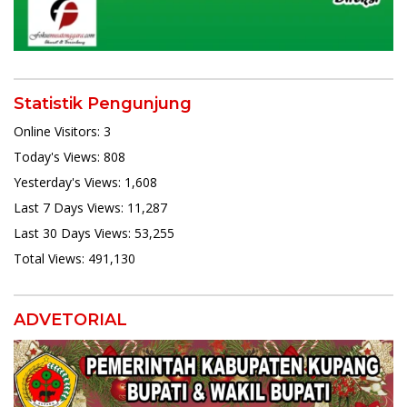
Statistik Pengunjung
Online Visitors:
3
Today's Views:
808
Yesterday's Views:
1,608
Last 7 Days Views:
11,287
Last 30 Days Views:
53,255
Total Views:
491,130
ADVETORIAL