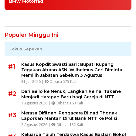
BMW Motorrad
Populer Minggu Ini
Fokus Sepekan
Kasus Kopdit Swasti Sari : Bupati Kupang
#1
Tegakan Aturan ASN, Wilhelmus Geri Diminta
Memilih Jabatan Sebelum 3 Agustus
31 Juli 2026 |
Dibaca 575 Kali
Dari Bello ke Nenuk, Langkah Reinal Takene
#2
Menjadi Harapan Baru bagi Gereja di NTT
1 Agustus 2026 |
Dibaca 163 Kali
Merasa Difitnah, Pengacara Bildad Thonak
#3
Laporkan Mantan Dirut Bank NTT ke Polisi
2 Agustus 2026 |
Dibaca 132 Kali
Keluarga Tujuh Terdakwa Kasus Bastian Bokol