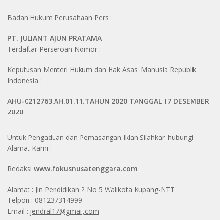
Badan Hukum Perusahaan Pers :
PT. JULIANT AJUN PRATAMA
Terdaftar Perseroan Nomor :
Keputusan Menteri Hukum dan Hak Asasi Manusia Republik
Indonesia :
AHU-0212763.AH.01.11.TAHUN 2020 TANGGAL 17 DESEMBER
2020
Untuk Pengaduan dan Pemasangan Iklan Silahkan hubungi
Alamat Kami :
Redaksi
www.
fokusnusatenggara.com
Alamat : Jln Pendidikan 2 No 5 Walikota Kupang-NTT
Telpon : 081237314999
Email :
jendral17@gmail,com