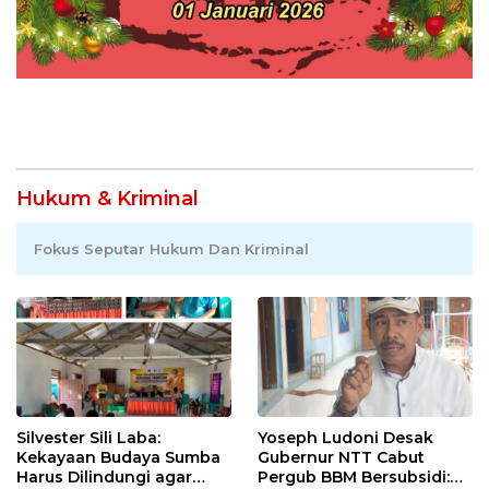
Hukum & Kriminal
Fokus Seputar Hukum Dan Kriminal
Silvester Sili Laba:
Yoseph Ludoni Desak
Kekayaan Budaya Sumba
Gubernur NTT Cabut
Harus Dilindungi agar
Pergub BBM Bersubsidi: