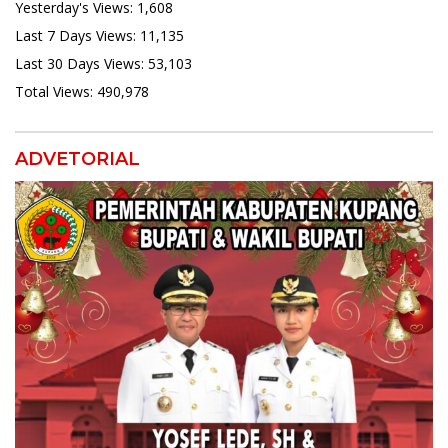
Yesterday's Views:
1,608
Last 7 Days Views:
11,135
Last 30 Days Views:
53,103
Total Views:
490,978
ADVETORIAL