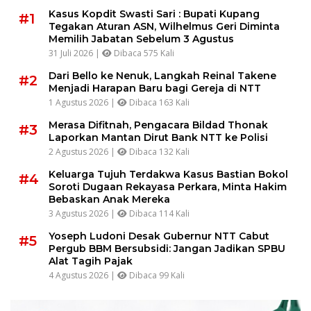
Kasus Kopdit Swasti Sari : Bupati Kupang
#1
Tegakan Aturan ASN, Wilhelmus Geri Diminta
Memilih Jabatan Sebelum 3 Agustus
31 Juli 2026 |
Dibaca 575 Kali
Dari Bello ke Nenuk, Langkah Reinal Takene
#2
Menjadi Harapan Baru bagi Gereja di NTT
1 Agustus 2026 |
Dibaca 163 Kali
Merasa Difitnah, Pengacara Bildad Thonak
#3
Laporkan Mantan Dirut Bank NTT ke Polisi
2 Agustus 2026 |
Dibaca 132 Kali
Keluarga Tujuh Terdakwa Kasus Bastian Bokol
#4
Soroti Dugaan Rekayasa Perkara, Minta Hakim
Bebaskan Anak Mereka
3 Agustus 2026 |
Dibaca 114 Kali
Yoseph Ludoni Desak Gubernur NTT Cabut
#5
Pergub BBM Bersubsidi: Jangan Jadikan SPBU
Alat Tagih Pajak
4 Agustus 2026 |
Dibaca 99 Kali