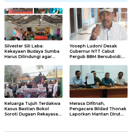
Silvester Sili Laba:
Yoseph Ludoni Desak
Kekayaan Budaya Sumba
Gubernur NTT Cabut
Harus Dilindungi agar
Pergub BBM Bersubsidi:
Bernilai Ekonomi
Jangan Jadikan SPBU Alat
Tagih Pajak
Keluarga Tujuh Terdakwa
Merasa Difitnah,
Kasus Bastian Bokol
Pengacara Bildad Thonak
Soroti Dugaan Rekayasa
Laporkan Mantan Dirut
Perkara, Minta Hakim
Bank NTT ke Polisi
Bebaskan Anak Mereka