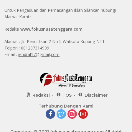
Untuk Pengaduan dan Pemasangan Iklan Silahkan hubungi
Alamat Kami :
Redaksi
www.
fokusnusatenggara.com
Alamat : Jln Pendidikan 2 No 5 Walikota Kupang-NTT
Telpon : 081237314999
Email :
jendral17@gmail,com
Redaksi
TOS
Disclaimer
Terhubung Dengan Kami
Copyright @ 2021
fokusnusatenggara.com
All right