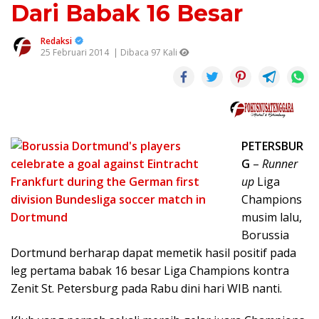
Dari Babak 16 Besar
Redaksi
25 Februari 2014
| Dibaca 97 Kali
PETERSBUR
G
–
Runner
up
Liga
Champions
musim lalu,
Borussia
Dortmund berharap dapat memetik hasil positif pada
leg pertama babak 16 besar Liga Champions kontra
Zenit St. Petersburg pada Rabu dini hari WIB nanti.