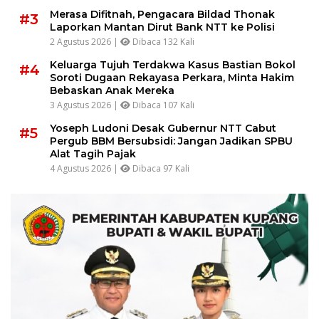
Merasa Difitnah, Pengacara Bildad Thonak
#3
Laporkan Mantan Dirut Bank NTT ke Polisi
2 Agustus 2026 |
Dibaca 132 Kali
Keluarga Tujuh Terdakwa Kasus Bastian Bokol
#4
Soroti Dugaan Rekayasa Perkara, Minta Hakim
Bebaskan Anak Mereka
3 Agustus 2026 |
Dibaca 107 Kali
Yoseph Ludoni Desak Gubernur NTT Cabut
#5
Pergub BBM Bersubsidi: Jangan Jadikan SPBU
Alat Tagih Pajak
4 Agustus 2026 |
Dibaca 97 Kali