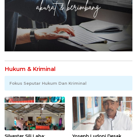
Hukum & Kriminal
Fokus Seputar Hukum Dan Kriminal
Silvester Sili Laba:
Yoseph Ludoni Desak