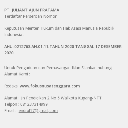
PT. JULIANT AJUN PRATAMA
Terdaftar Perseroan Nomor :
Keputusan Menteri Hukum dan Hak Asasi Manusia Republik
Indonesia :
AHU-0212763.AH.01.11.TAHUN 2020 TANGGAL 17 DESEMBER
2020
Untuk Pengaduan dan Pemasangan Iklan Silahkan hubungi
Alamat Kami :
Redaksi
www.
fokusnusatenggara.com
Alamat : Jln Pendidikan 2 No 5 Walikota Kupang-NTT
Telpon : 081237314999
Email :
jendral17@gmail,com