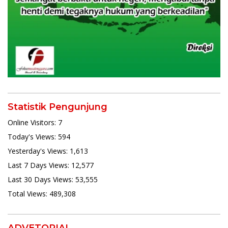
Statistik Pengunjung
Online Visitors:
7
Today's Views:
594
Yesterday's Views:
1,613
Last 7 Days Views:
12,577
Last 30 Days Views:
53,555
Total Views:
489,308