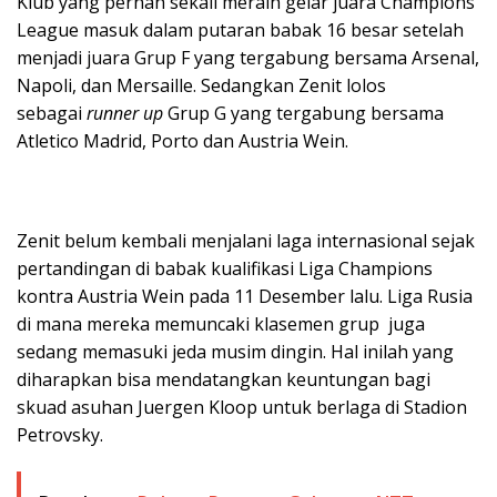
Klub yang pernah sekali meraih gelar juara Champions
League masuk dalam putaran babak 16 besar setelah
menjadi juara Grup F yang tergabung bersama Arsenal,
Napoli, dan Mersaille. Sedangkan Zenit lolos
sebagai
runner up
Grup G yang tergabung bersama
Atletico Madrid, Porto dan Austria Wein.
Zenit belum kembali menjalani laga internasional sejak
pertandingan di babak kualifikasi Liga Champions
kontra Austria Wein pada 11 Desember lalu. Liga Rusia
di mana mereka memuncaki klasemen grup juga
sedang memasuki jeda musim dingin. Hal inilah yang
diharapkan bisa mendatangkan keuntungan bagi
skuad asuhan Juergen Kloop untuk berlaga di Stadion
Petrovsky.