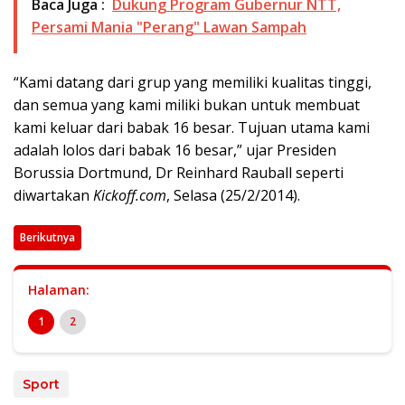
Baca Juga :
Dukung Program Gubernur NTT,
Persami Mania "Perang" Lawan Sampah
“Kami datang dari grup yang memiliki kualitas tinggi,
dan semua yang kami miliki bukan untuk membuat
kami keluar dari babak 16 besar. Tujuan utama kami
adalah lolos dari babak 16 besar,” ujar Presiden
Borussia Dortmund, Dr Reinhard Rauball seperti
diwartakan
Kickoff.com
, Selasa (25/2/2014).
Berikutnya
Halaman:
1
2
Sport