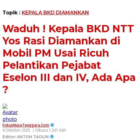
Topik :
KEPALA BKD DIAMANKAN
Waduh ! Kepala BKD NTT
Yos Rasi Diamankan di
Mobil PM Usai Ricuh
Pelantikan Pejabat
Eselon III dan IV, Ada Apa
?
FokusNusaTenggara.Com
9 Oktober 2025
| Dibaca 1,561 Kali
Editor: ANTON TAOLIN