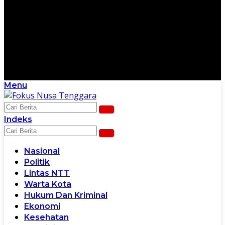
Menu
Scroll Ke Bawah Untuk Melanjutkan
Indeks
Nasional
Politik
Lintas NTT
Warta Kota
Hukum Dan Kriminal
Ekonomi
Kesehatan