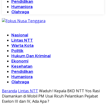
Pendidikan
Humaniora
Olahraga
Nasional
Lintas NTT
Warta Kota
Politik
Hukum Dan Kriminal
Ekonomi
Kesehatan
Pendidikan
Humaniora
Olahraga
Beranda
Lintas NTT
Waduh ! Kepala BKD NTT Yos Rasi
Diamankan di Mobil PM Usai Ricuh Pelantikan Pejabat
Eselon III dan IV, Ada Apa ?