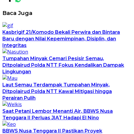
Baca Juga
Kasbrigif 21/Komodo Bekali Perwira dan Bintara
Baru dengan Nilai Kepemimpinan, Disiplin, dan
Integritas
Tumpahan Minyak Cemari Pesisir Semau,
Ditpolairud Polda NTT Fokus Kendalikan Dampak
Lingkungan
Laut Semau Terdampak Tumpahan Minyak,
Ditpolairud Polda NTT Kawal Mitigasi hingga
Perairan Pulih
Saat Petani Lembor Menanti Air, BBWS Nusa
Tenggara II Perluas JIAT Hadapi El Nino
BBWS Nusa Tenggara II Pastikan Proyek