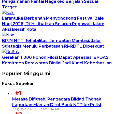
Pengamanan Pantai Nagekeo Berjalan Sesuai
Target
Larantuka Berbenah Menyongsong Festival Bale
Nagi 2026, DLH Libatkan Seluruh Pegawai dalam
Aksi Bersih Kota
BPJN NTT Rehabilitasi Jembatan Mamlasi, Jalur
Strategis Menuju Perbatasan RI–RDTL Diperkuat
Gerakan 1.000 Pohon Filosi Dapat Apresiasi BPDAS,
Komitmen Perawatan Dinilai Jadi Kunci Keberhasilan
Populer Minggu Ini
Fokus Sepekan
#1
Merasa Difitnah, Pengacara Bildad Thonak
Laporkan Mantan Dirut Bank NTT ke Polisi
2 Agustus 2026 |
Dibaca 134 Kali
#2