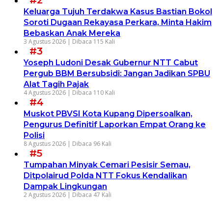
Keluarga Tujuh Terdakwa Kasus Bastian Bokol
Soroti Dugaan Rekayasa Perkara, Minta Hakim
Bebaskan Anak Mereka
3 Agustus 2026 |
Dibaca 115 Kali
#3
Yoseph Ludoni Desak Gubernur NTT Cabut
Pergub BBM Bersubsidi: Jangan Jadikan SPBU
Alat Tagih Pajak
4 Agustus 2026 |
Dibaca 110 Kali
#4
Muskot PBVSI Kota Kupang Dipersoalkan,
Pengurus Definitif Laporkan Empat Orang ke
Polisi
8 Agustus 2026 |
Dibaca 96 Kali
#5
Tumpahan Minyak Cemari Pesisir Semau,
Ditpolairud Polda NTT Fokus Kendalikan
Dampak Lingkungan
2 Agustus 2026 |
Dibaca 47 Kali