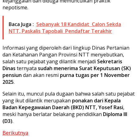
kejanggalan dan diduga memunculkan praktik
nepotisme.
Baca Juga :
Sebanyak 18 Kandidat Calon Sekda
NTT, Paskalis Tapobali Pendaftar Terakhir
Informasi yang diperoleh dari lingkup Dinas Pertanian
dan Ketahanan Pangan Provinsi NTT menyebutkan,
salah satu pejabat yang dilantik menjadi
Sekretaris
Dinas
ternyata
sudah menerima Surat Keputusan (SK)
pensiun
dan akan resmi
purna tugas per 1 November
2025
.
Selain itu, muncul pula dugaan bahwa salah satu pejabat
yang ikut dilantik merupakan
ponakan dari Kepala
Badan Kepegawaian Daerah (BKD) NTT, Yosef Rasi
,
meski hanya berlatar belakang pendidikan
Diploma III
(D3)
.
Berikutnya