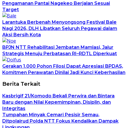
Pengamanan Pantai Nagekeo Berjalan Sesuai
Target
Larantuka Berbenah Menyongsong Festival Bale
Nagi 2026, DLH Libatkan Seluruh Pegawai dalam
Aksi Bersih Kota
BPJN NTT Rehabilitasi Jembatan Mamlasi, Jalur
Strategis Menuju Perbatasan RI–RDTL Diperkuat
Gerakan 1.000 Pohon Filosi Dapat Apresiasi BPDAS,
Komitmen Perawatan Dinilai Jadi Kunci Keberhasilan
Berita Terkait
Kasbrigif 21/Komodo Bekali Perwira dan Bintara
Baru dengan Nilai Kepemimpinan, Disiplin, dan
Integritas
Tumpahan Minyak Cemari Pesisir Semau,
Ditpolairud Polda NTT Fokus Kendalikan Dampak
Lingkungan