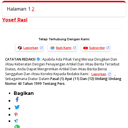
Halaman:
1
2
Yosef Rasi
Tetap Terhubung Dengan Kami:
Laporkan
Ikuti Kami
Subscribe
CATATAN REDAKSI
:
Apabila Ada Pihak Yang Merasa Dirugikan Dan
/Atau Keberatan Dengan Penayangan Artikel Dan /Atau Berita Tersebut
Diatas, Anda Dapat Mengirimkan Artikel Dan /Atau Berita Berisi
Sanggahan Dan /Atau Koreksi Kepada Redaksi Kami
,
Laporkan
Sebagaimana Diatur Dalam
Pasal (1) Ayat (11) Dan (12) Undang-Undang
Nomor 40 Tahun 1999 Tentang Pers.
Bagikan