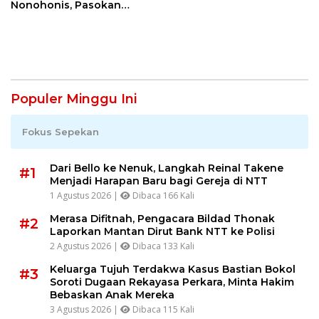
Nonohonis, Pasokan
Listrik NTT Tetap Andal
Populer Minggu Ini
Fokus Sepekan
Dari Bello ke Nenuk, Langkah Reinal Takene
#1
Menjadi Harapan Baru bagi Gereja di NTT
1 Agustus 2026 |
Dibaca 166 Kali
Merasa Difitnah, Pengacara Bildad Thonak
#2
Laporkan Mantan Dirut Bank NTT ke Polisi
2 Agustus 2026 |
Dibaca 133 Kali
Keluarga Tujuh Terdakwa Kasus Bastian Bokol
#3
Soroti Dugaan Rekayasa Perkara, Minta Hakim
Bebaskan Anak Mereka
3 Agustus 2026 |
Dibaca 115 Kali