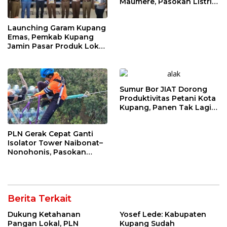
Maumere, Pasokan Listrik
Flores Dipastikan Tetap
Andal
Launching Garam Kupang
Emas, Pemkab Kupang
Jamin Pasar Produk Lokal
hingga Bidik Jakarta
Sumur Bor JIAT Dorong
Produktivitas Petani Kota
Kupang, Panen Tak Lagi
Bergantung Musim
PLN Gerak Cepat Ganti
Isolator Tower Naibonat–
Nonohonis, Pasokan
Listrik NTT Tetap Andal
Berita Terkait
Dukung Ketahanan
Yosef Lede: Kabupaten
Pangan Lokal, PLN
Kupang Sudah