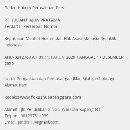
Badan Hukum Perusahaan Pers :
PT. JULIANT AJUN PRATAMA
Terdaftar Perseroan Nomor :
Keputusan Menteri Hukum dan Hak Asasi Manusia Republik
Indonesia :
AHU-0212763.AH.01.11.TAHUN 2020 TANGGAL 17 DESEMBER
2020
Untuk Pengaduan dan Pemasangan Iklan Silahkan hubungi
Alamat Kami :
Redaksi
www.
fokusnusatenggara.com
Alamat : Jln Pendidikan 2 No 5 Walikota Kupang-NTT
Telpon : 081237314999
Email :
jendral17@gmail,com