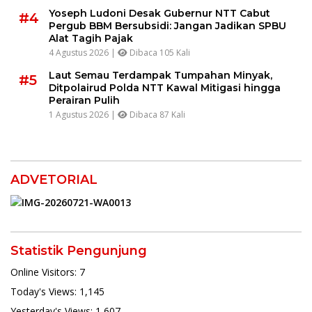
Yoseph Ludoni Desak Gubernur NTT Cabut
#4
Pergub BBM Bersubsidi: Jangan Jadikan SPBU
Alat Tagih Pajak
4 Agustus 2026 |
Dibaca 105 Kali
Laut Semau Terdampak Tumpahan Minyak,
#5
Ditpolairud Polda NTT Kawal Mitigasi hingga
Perairan Pulih
1 Agustus 2026 |
Dibaca 87 Kali
ADVETORIAL
Statistik Pengunjung
Online Visitors:
7
Today's Views:
1,145
Yesterday's Views:
1,607