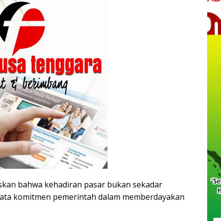
skan bahwa kehadiran pasar bukan sekadar
nyata komitmen pemerintah dalam memberdayakan