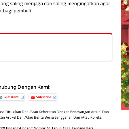
gang saling menjaga dan saling mengingatkan agar
k bagi pembeli.
hubung Dengan Kami:
Ikuti Kami
Subscribe
sa Dirugikan Dan /Atau Keberatan Dengan Penayangan Artikel Dan
an Artikel Dan /Atau Berita Berisi Sanggahan Dan /Atau Koreksi
n (12) Undang-Undang Nomor 40 Tahun 1999 Tentang Pers.