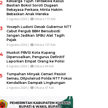
Keluarga Tujuh Terdakwa Kasus
2
Bastian Bokol Soroti Dugaan
Rekayasa Perkara, Minta Hakim
Bebaskan Anak Mereka
3 Agustus 2026 |
Dibaca 115 Kali
Yoseph Ludoni Desak Gubernur NTT
3
Cabut Pergub BBM Bersubsidi:
Jangan Jadikan SPBU Alat Tagih
Pajak
4 Agustus 2026 |
Dibaca 107 Kali
Muskot PBVSI Kota Kupang
4
Dipersoalkan, Pengurus Definitif
Laporkan Empat Orang ke Polisi
8 Agustus 2026 |
Dibaca 66 Kali
Tumpahan Minyak Cemari Pesisir
5
Semau, Ditpolairud Polda NTT Fokus
Kendalikan Dampak Lingkungan
2 Agustus 2026 |
Dibaca 47 Kali