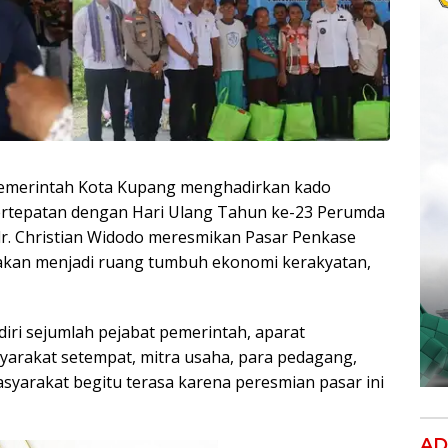
merintah Kota Kupang menghadirkan kado
Bertepatan dengan Hari Ulang Tahun ke-23 Perumda
dr. Christian Widodo meresmikan Pasar Penkase
 akan menjadi ruang tumbuh ekonomi kerakyatan,
diri sejumlah pejabat pemerintah, aparat
arakat setempat, mitra usaha, para pedagang,
syarakat begitu terasa karena peresmian pasar ini
AD