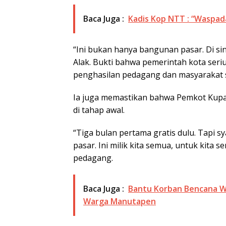
Baca Juga :
Kadis Kop NTT : “Waspad
“Ini bukan hanya bangunan pasar. Di sin
Alak. Bukti bahwa pemerintah kota ser
penghasilan pedagang dan masyarakat se
Ia juga memastikan bahwa Pemkot Kupa
di tahap awal.
“Tiga bulan pertama gratis dulu. Tapi s
pasar. Ini milik kita semua, untuk kita 
pedagang.
Baca Juga :
Bantu Korban Bencana Wa
Warga Manutapen