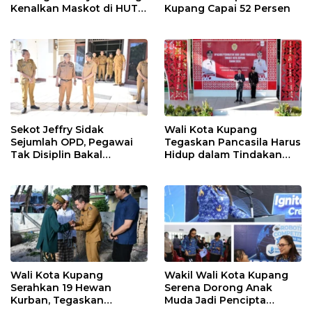
Kenalkan Maskot di HUT
Kupang Capai 52 Persen
ke-81 RI
Sekot Jeffry Sidak
Wali Kota Kupang
Sejumlah OPD, Pegawai
Tegaskan Pancasila Harus
Tak Disiplin Bakal
Hidup dalam Tindakan
Dievaluasi
Nyata
Wali Kota Kupang
Wakil Wali Kota Kupang
Serahkan 19 Hewan
Serena Dorong Anak
Kurban, Tegaskan
Muda Jadi Pencipta