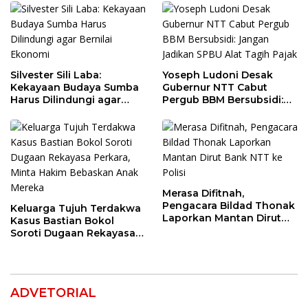
Silvester Sili Laba:
Yoseph Ludoni Desak
Kekayaan Budaya Sumba
Gubernur NTT Cabut
Harus Dilindungi agar
Pergub BBM Bersubsidi:
Bernilai Ekonomi
Jangan Jadikan SPBU Alat
Tagih Pajak
Merasa Difitnah,
Pengacara Bildad Thonak
Keluarga Tujuh Terdakwa
Laporkan Mantan Dirut
Kasus Bastian Bokol
Bank NTT ke Polisi
Soroti Dugaan Rekayasa
Perkara, Minta Hakim
Bebaskan Anak Mereka
ADVETORIAL