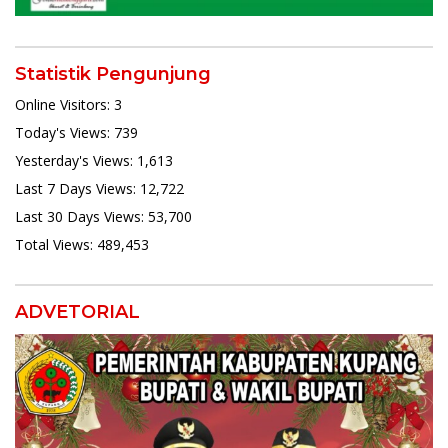
Statistik Pengunjung
Online Visitors:
3
Today's Views:
739
Yesterday's Views:
1,613
Last 7 Days Views:
12,722
Last 30 Days Views:
53,700
Total Views:
489,453
ADVETORIAL