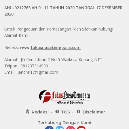
AHU-0212763.AH.01.11.TAHUN 2020 TANGGAL 17 DESEMBER
2020
Untuk Pengaduan dan Pemasangan Iklan Silahkan hubungi
Alamat Kami :
Redaksi
www.
fokusnusatenggara.com
Alamat : Jln Pendidikan 2 No 5 Walikota Kupang-NTT
Telpon : 081237314999
Email :
jendral17@gmail,com
Redaksi
TOS
Disclaimer
Terhubung Dengan Kami