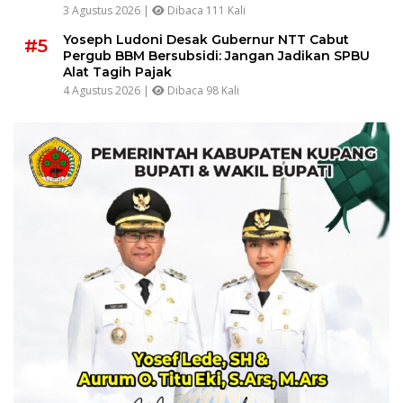
3 Agustus 2026 |
Dibaca 111 Kali
Yoseph Ludoni Desak Gubernur NTT Cabut
#5
Pergub BBM Bersubsidi: Jangan Jadikan SPBU
Alat Tagih Pajak
4 Agustus 2026 |
Dibaca 98 Kali