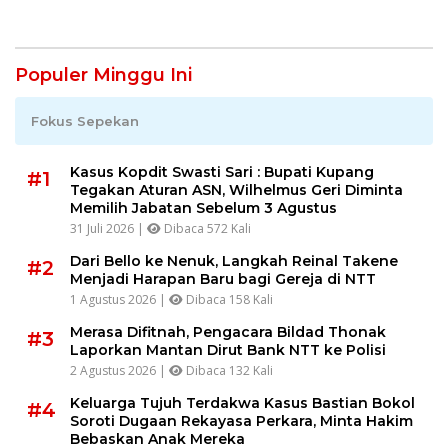
Populer Minggu Ini
Fokus Sepekan
Kasus Kopdit Swasti Sari : Bupati Kupang
#1
Tegakan Aturan ASN, Wilhelmus Geri Diminta
Memilih Jabatan Sebelum 3 Agustus
31 Juli 2026 |
Dibaca 572 Kali
Dari Bello ke Nenuk, Langkah Reinal Takene
#2
Menjadi Harapan Baru bagi Gereja di NTT
1 Agustus 2026 |
Dibaca 158 Kali
Merasa Difitnah, Pengacara Bildad Thonak
#3
Laporkan Mantan Dirut Bank NTT ke Polisi
2 Agustus 2026 |
Dibaca 132 Kali
Keluarga Tujuh Terdakwa Kasus Bastian Bokol
#4
Soroti Dugaan Rekayasa Perkara, Minta Hakim
Bebaskan Anak Mereka