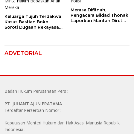
Merasa Difitnah,
Pengacara Bildad Thonak
Keluarga Tujuh Terdakwa
Laporkan Mantan Dirut
Kasus Bastian Bokol
Bank NTT ke Polisi
Soroti Dugaan Rekayasa
Perkara, Minta Hakim
Bebaskan Anak Mereka
ADVETORIAL
Badan Hukum Perusahaan Pers :
PT. JULIANT AJUN PRATAMA
Terdaftar Perseroan Nomor :
Keputusan Menteri Hukum dan Hak Asasi Manusia Republik
Indonesia :