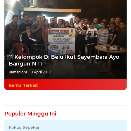
11 Kelompok Di Belu Ikut Sayembara Ayo
Bangun NTT
Humaniora
|
3 April 2017
Berita Terkait
Populer Minggu Ini
Fokus Sepekan