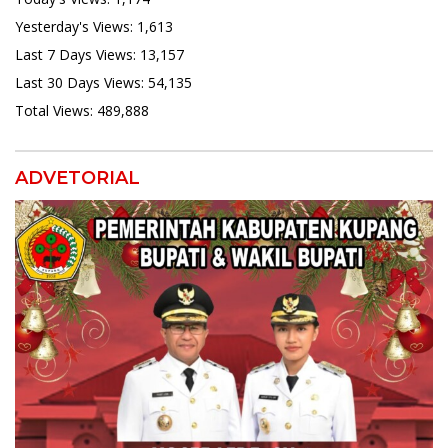
Yesterday's Views:
1,613
Last 7 Days Views:
13,157
Last 30 Days Views:
54,135
Total Views:
489,888
ADVETORIAL