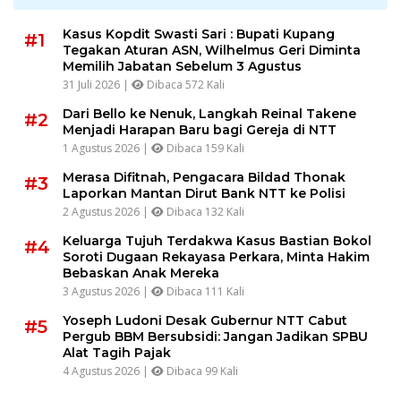
Kasus Kopdit Swasti Sari : Bupati Kupang
#1
Tegakan Aturan ASN, Wilhelmus Geri Diminta
Memilih Jabatan Sebelum 3 Agustus
31 Juli 2026 |
Dibaca 572 Kali
Dari Bello ke Nenuk, Langkah Reinal Takene
#2
Menjadi Harapan Baru bagi Gereja di NTT
1 Agustus 2026 |
Dibaca 159 Kali
Merasa Difitnah, Pengacara Bildad Thonak
#3
Laporkan Mantan Dirut Bank NTT ke Polisi
2 Agustus 2026 |
Dibaca 132 Kali
Keluarga Tujuh Terdakwa Kasus Bastian Bokol
#4
Soroti Dugaan Rekayasa Perkara, Minta Hakim
Bebaskan Anak Mereka
3 Agustus 2026 |
Dibaca 111 Kali
Yoseph Ludoni Desak Gubernur NTT Cabut
#5
Pergub BBM Bersubsidi: Jangan Jadikan SPBU
Alat Tagih Pajak
4 Agustus 2026 |
Dibaca 99 Kali