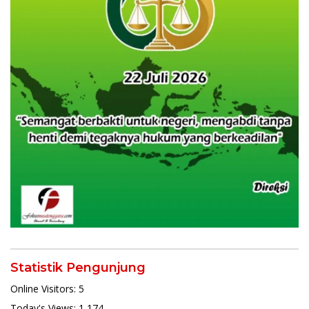
Statistik Pengunjung
Online Visitors:
5
Today's Views:
1,174