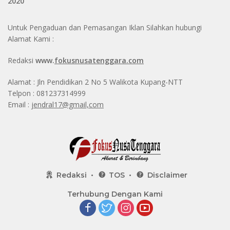
2020
Untuk Pengaduan dan Pemasangan Iklan Silahkan hubungi
Alamat Kami :
Redaksi
www.
fokusnusatenggara.com
Alamat : Jln Pendidikan 2 No 5 Walikota Kupang-NTT
Telpon : 081237314999
Email :
jendral17@gmail,com
Redaksi
TOS
Disclaimer
Terhubung Dengan Kami