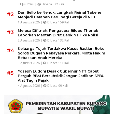
31 Juli 2026 |
Dibaca 572 Kali
Dari Bello ke Nenuk, Langkah Reinal Takene
#2
Menjadi Harapan Baru bagi Gereja di NTT
1 Agustus 2026 |
Dibaca 159 Kali
Merasa Difitnah, Pengacara Bildad Thonak
#3
Laporkan Mantan Dirut Bank NTT ke Polisi
2 Agustus 2026 |
Dibaca 132 Kali
Keluarga Tujuh Terdakwa Kasus Bastian Bokol
#4
Soroti Dugaan Rekayasa Perkara, Minta Hakim
Bebaskan Anak Mereka
3 Agustus 2026 |
Dibaca 111 Kali
Yoseph Ludoni Desak Gubernur NTT Cabut
#5
Pergub BBM Bersubsidi: Jangan Jadikan SPBU
Alat Tagih Pajak
4 Agustus 2026 |
Dibaca 99 Kali