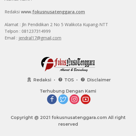
Redaksi
www.
fokusnusatenggara.com
Alamat : Jln Pendidikan 2 No 5 Walikota Kupang-NTT
Telpon : 081237314999
Email :
jendral17@gmail,com
Redaksi
TOS
Disclaimer
Terhubung Dengan Kami
Copyright @ 2021
fokusnusatenggara.com
All right
reserved