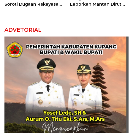
Soroti Dugaan Rekayasa
Laporkan Mantan Dirut
Perkara, Minta Hakim
Bank NTT ke Polisi
Bebaskan Anak Mereka
ADVETORIAL