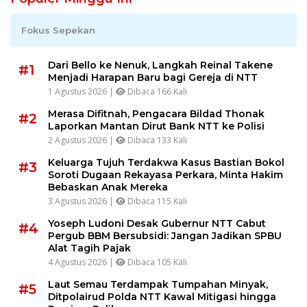
Fokus Sepekan
Dari Bello ke Nenuk, Langkah Reinal Takene
#1
Menjadi Harapan Baru bagi Gereja di NTT
1 Agustus 2026 |
Dibaca 166 Kali
Merasa Difitnah, Pengacara Bildad Thonak
#2
Laporkan Mantan Dirut Bank NTT ke Polisi
2 Agustus 2026 |
Dibaca 133 Kali
Keluarga Tujuh Terdakwa Kasus Bastian Bokol
#3
Soroti Dugaan Rekayasa Perkara, Minta Hakim
Bebaskan Anak Mereka
3 Agustus 2026 |
Dibaca 115 Kali
Yoseph Ludoni Desak Gubernur NTT Cabut
#4
Pergub BBM Bersubsidi: Jangan Jadikan SPBU
Alat Tagih Pajak
4 Agustus 2026 |
Dibaca 105 Kali
Laut Semau Terdampak Tumpahan Minyak,
#5
Ditpolairud Polda NTT Kawal Mitigasi hingga