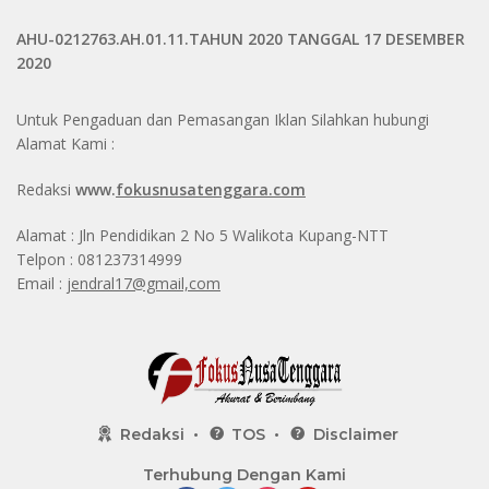
AHU-0212763.AH.01.11.TAHUN 2020 TANGGAL 17 DESEMBER
2020
Untuk Pengaduan dan Pemasangan Iklan Silahkan hubungi
Alamat Kami :
Redaksi
www.
fokusnusatenggara.com
Alamat : Jln Pendidikan 2 No 5 Walikota Kupang-NTT
Telpon : 081237314999
Email :
jendral17@gmail,com
Redaksi
TOS
Disclaimer
Terhubung Dengan Kami