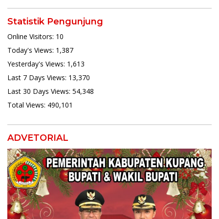
Statistik Pengunjung
Online Visitors:
10
Today's Views:
1,387
Yesterday's Views:
1,613
Last 7 Days Views:
13,370
Last 30 Days Views:
54,348
Total Views:
490,101
ADVETORIAL