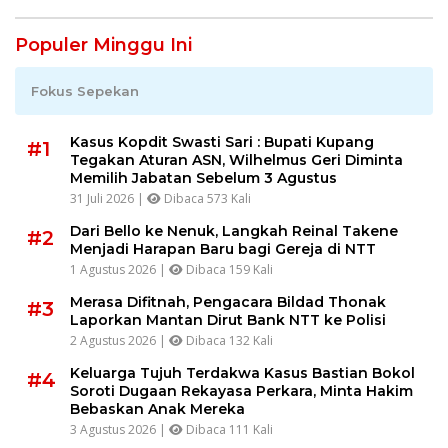
Populer Minggu Ini
Fokus Sepekan
Kasus Kopdit Swasti Sari : Bupati Kupang
#1
Tegakan Aturan ASN, Wilhelmus Geri Diminta
Memilih Jabatan Sebelum 3 Agustus
31 Juli 2026 |
Dibaca 573 Kali
Dari Bello ke Nenuk, Langkah Reinal Takene
#2
Menjadi Harapan Baru bagi Gereja di NTT
1 Agustus 2026 |
Dibaca 159 Kali
Merasa Difitnah, Pengacara Bildad Thonak
#3
Laporkan Mantan Dirut Bank NTT ke Polisi
2 Agustus 2026 |
Dibaca 132 Kali
Keluarga Tujuh Terdakwa Kasus Bastian Bokol
#4
Soroti Dugaan Rekayasa Perkara, Minta Hakim
Bebaskan Anak Mereka
3 Agustus 2026 |
Dibaca 111 Kali