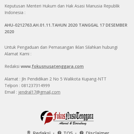
Keputusan Menteri Hukum dan Hak Asasi Manusia Republik
Indonesia :
AHU-0212763.AH.01.11.TAHUN 2020 TANGGAL 17 DESEMBER
2020
Untuk Pengaduan dan Pemasangan Iklan Silahkan hubungi
Alamat Kami :
Redaksi
www.
fokusnusatenggara.com
Alamat : Jln Pendidikan 2 No 5 Walikota Kupang-NTT
Telpon : 081237314999
Email :
jendral17@gmail,com
Redaksi
TOS
Disclaimer