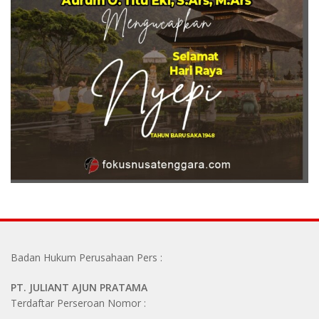
Badan Hukum Perusahaan Pers :
PT. JULIANT AJUN PRATAMA
Terdaftar Perseroan Nomor :