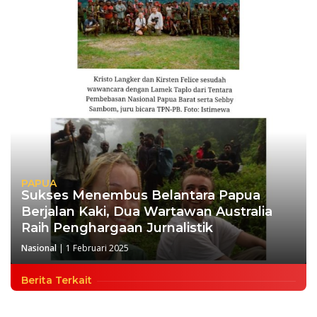
PAPUA
Sukses Menembus Belantara Papua
Berjalan Kaki, Dua Wartawan Australia
Raih Penghargaan Jurnalistik
Nasional
|
1 Februari 2025
Berita Terkait