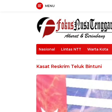
Langsung
MENU
ke
konten
Nasional
Lintas NTT
Warta Kota
Kasat Reskrim Teluk Bintuni