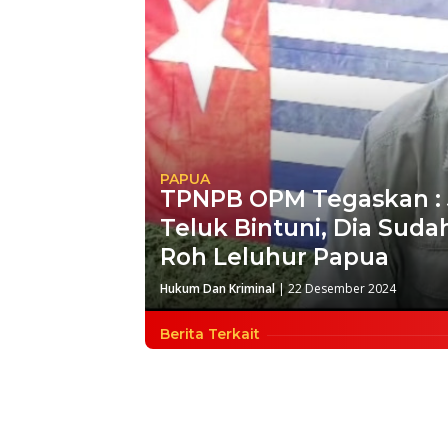
PAPUA
TPNPB OPM Tegaskan : 
Teluk Bintuni, Dia Sud
Roh Leluhur Papua
Hukum Dan Kriminal
|
22 Desember 2024
Berita Terkait