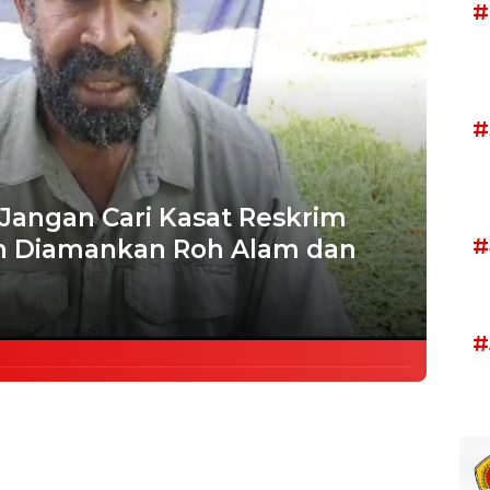
#
#
Jangan Cari Kasat Reskrim
#
ah Diamankan Roh Alam dan
#