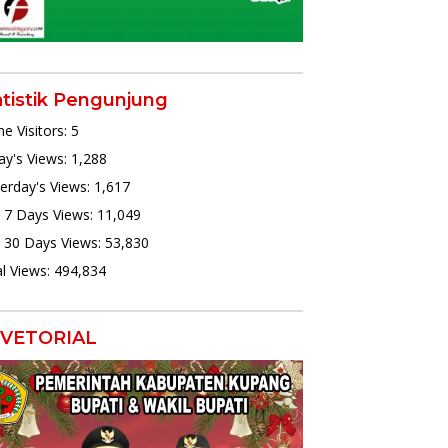
atistik Pengunjung
ne Visitors:
5
y's Views:
1,288
erday's Views:
1,617
 7 Days Views:
11,049
 30 Days Views:
53,830
l Views:
494,834
VETORIAL