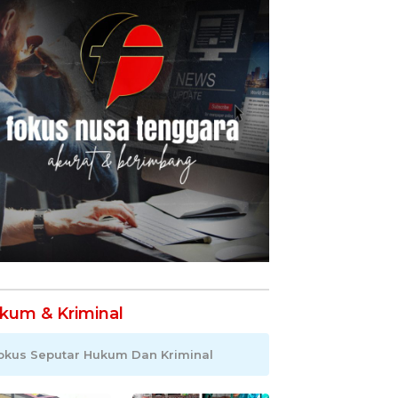
kum & Kriminal
okus Seputar Hukum Dan Kriminal