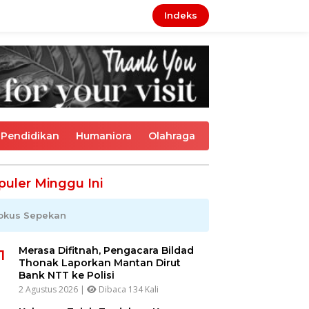
Indeks
Pendidikan
Humaniora
Olahraga
puler Minggu Ini
okus Sepekan
Merasa Difitnah, Pengacara Bildad
1
Thonak Laporkan Mantan Dirut
Bank NTT ke Polisi
2 Agustus 2026 |
Dibaca 134 Kali