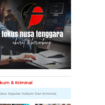
kum & Kriminal
okus Seputar Hukum Dan Kriminal