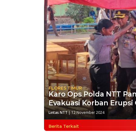
FLORES TIMUR
Karo Ops Polda NTT Pan
Evakuasi Korban Erups
Lintas NTT
|
12 November 2024
Berita Terkait