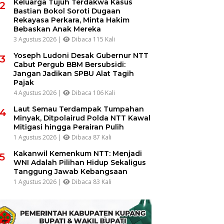
Keluarga Tujuh Terdakwa Kasus
2
Bastian Bokol Soroti Dugaan
Rekayasa Perkara, Minta Hakim
Bebaskan Anak Mereka
3 Agustus 2026 |
Dibaca 115 Kali
Yoseph Ludoni Desak Gubernur NTT
3
Cabut Pergub BBM Bersubsidi:
Jangan Jadikan SPBU Alat Tagih
Pajak
4 Agustus 2026 |
Dibaca 106 Kali
Laut Semau Terdampak Tumpahan
4
Minyak, Ditpolairud Polda NTT Kawal
Mitigasi hingga Perairan Pulih
1 Agustus 2026 |
Dibaca 87 Kali
Kakanwil Kemenkum NTT: Menjadi
5
WNI Adalah Pilihan Hidup Sekaligus
Tanggung Jawab Kebangsaan
1 Agustus 2026 |
Dibaca 83 Kali