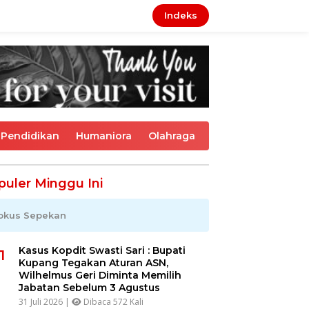
Indeks
Pendidikan
Humaniora
Olahraga
puler Minggu Ini
okus Sepekan
Kasus Kopdit Swasti Sari : Bupati
1
Kupang Tegakan Aturan ASN,
Wilhelmus Geri Diminta Memilih
Jabatan Sebelum 3 Agustus
31 Juli 2026 |
Dibaca 572 Kali