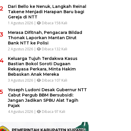
Dari Bello ke Nenuk, Langkah Reinal
2
Takene Menjadi Harapan Baru bagi
Gereja di NTT
1 Agustus 2026 |
Dibaca 158 Kali
Merasa Difitnah, Pengacara Bildad
3
Thonak Laporkan Mantan Dirut
Bank NTT ke Polisi
2 Agustus 2026 |
Dibaca 132 Kali
Keluarga Tujuh Terdakwa Kasus
4
Bastian Bokol Soroti Dugaan
Rekayasa Perkara, Minta Hakim
Bebaskan Anak Mereka
3 Agustus 2026 |
Dibaca 107 Kali
Yoseph Ludoni Desak Gubernur NTT
5
Cabut Pergub BBM Bersubsidi:
Jangan Jadikan SPBU Alat Tagih
Pajak
4 Agustus 2026 |
Dibaca 97 Kali