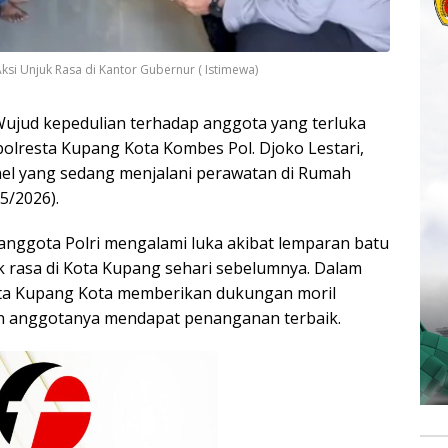
ksi Unjuk Rasa di Kantor Gubernur ( Istimewa)
ud kepedulian terhadap anggota yang terluka
olresta Kupang Kota Kombes Pol. Djoko Lestari,
onel yang sedang menjalani perawatan di Rumah
5/2026).
anggota Polri mengalami luka akibat lemparan batu
k rasa di Kota Kupang sehari sebelumnya. Dalam
ta Kupang Kota memberikan dukungan moril
an anggotanya mendapat penanganan terbaik.