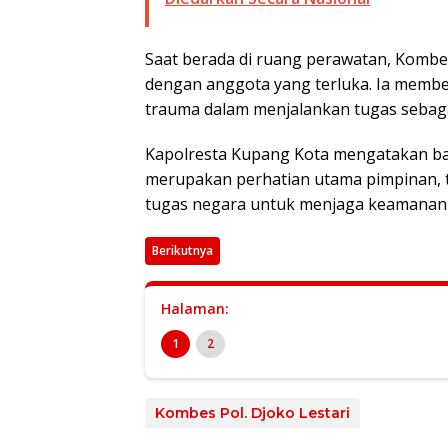
Saat berada di ruang perawatan, Kombe
dengan anggota yang terluka. Ia membe
trauma dalam menjalankan tugas sebaga
Kapolresta Kupang Kota mengatakan b
merupakan perhatian utama pimpinan, t
tugas negara untuk menjaga keamanan 
Berikutnya
Halaman:
1
2
Kombes Pol. Djoko Lestari