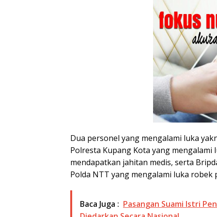
Dua personel yang mengalami luka yakn
Polresta Kupang Kota yang mengalami lu
mendapatkan jahitan medis, serta Brip
Polda NTT yang mengalami luka robek p
Baca Juga :
Pasangan Suami Istri Pen
Diedarkan Secara Nasional