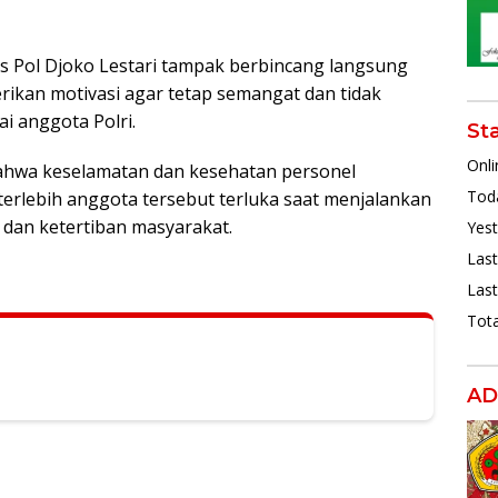
s Pol Djoko Lestari tampak berbincang langsung
rikan motivasi agar tetap semangat dan tidak
i anggota Polri.
St
Onli
ahwa keselamatan dan kesehatan personel
Toda
erlebih anggota tersebut terluka saat menjalankan
dan ketertiban masyarakat.
Yest
Last
Last
Tota
AD