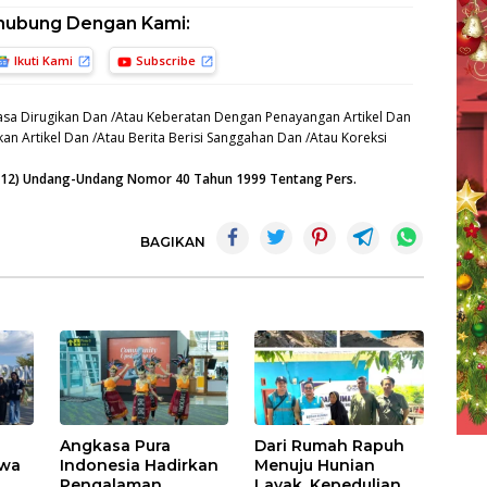
hubung Dengan Kami:
Ikuti Kami
Subscribe
sa Dirugikan Dan /Atau Keberatan Dengan Penayangan Artikel Dan
an Artikel Dan /Atau Berita Berisi Sanggahan Dan /Atau Koreksi
n (12) Undang-Undang Nomor 40 Tahun 1999 Tentang Pers.
BAGIKAN
Angkasa Pura
Dari Rumah Rapuh
swa
Indonesia Hadirkan
Menuju Hunian
Pengalaman
Layak, Kepedulian