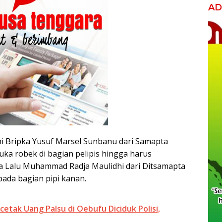
AD
i Bripka Yusuf Marsel Sunbanu dari Samapta
ka robek di bagian pelipis hingga harus
da Lalu Muhammad Radja Maulidhi dari Ditsamapta
ada bagian pipi kanan.
cetak Uang Palsu di Oebufu Diciduk Polisi,