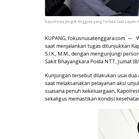
Kapolresta Jenguk Anggota yang Terluka Saat Layani A
KUPANG, fokusnusatenggara.com — Wuj
saat menjalankan tugas ditunjukkan Kap
S.I.K., M.M., dengan mengunjungi pers
Sakit Bhayangkara Polda NTT, Jumat (8/
Kunjungan tersebut dilakukan usai dua 
saat melaksanakan pelayanan aksi unju
suasana penuh kekeluargaan, Kapolres
sekaligus memastikan kondisi kesehat