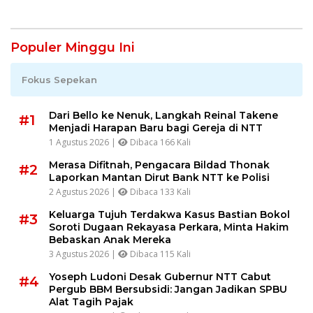
Gagal
Populer Minggu Ini
Fokus Sepekan
Dari Bello ke Nenuk, Langkah Reinal Takene
#1
Menjadi Harapan Baru bagi Gereja di NTT
1 Agustus 2026 |
Dibaca 166 Kali
Merasa Difitnah, Pengacara Bildad Thonak
#2
Laporkan Mantan Dirut Bank NTT ke Polisi
2 Agustus 2026 |
Dibaca 133 Kali
Keluarga Tujuh Terdakwa Kasus Bastian Bokol
#3
Soroti Dugaan Rekayasa Perkara, Minta Hakim
Bebaskan Anak Mereka
3 Agustus 2026 |
Dibaca 115 Kali
Yoseph Ludoni Desak Gubernur NTT Cabut
#4
Pergub BBM Bersubsidi: Jangan Jadikan SPBU
Alat Tagih Pajak