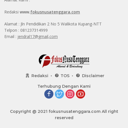
Redaksi
www.
fokusnusatenggara.com
Alamat : Jln Pendidikan 2 No 5 Walikota Kupang-NTT
Telpon : 081237314999
Email :
jendral17@gmail,com
Redaksi
TOS
Disclaimer
Terhubung Dengan Kami
Copyright @ 2021
fokusnusatenggara.com
All right
reserved