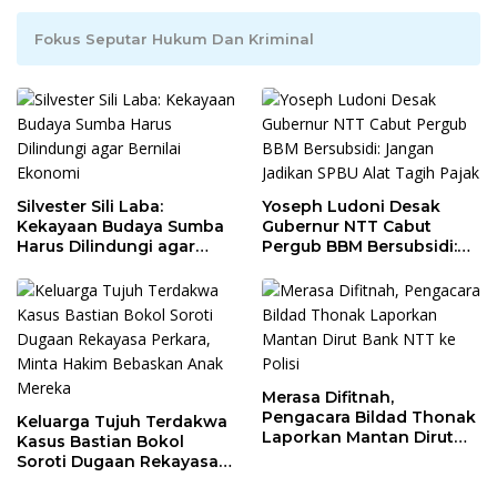
Fokus Seputar Hukum Dan Kriminal
Silvester Sili Laba:
Yoseph Ludoni Desak
Kekayaan Budaya Sumba
Gubernur NTT Cabut
Harus Dilindungi agar
Pergub BBM Bersubsidi:
Bernilai Ekonomi
Jangan Jadikan SPBU Alat
Tagih Pajak
Merasa Difitnah,
Pengacara Bildad Thonak
Keluarga Tujuh Terdakwa
Laporkan Mantan Dirut
Kasus Bastian Bokol
Bank NTT ke Polisi
Soroti Dugaan Rekayasa
Perkara, Minta Hakim