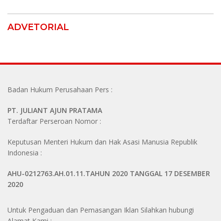
Bebaskan Anak Mereka
ADVETORIAL
Badan Hukum Perusahaan Pers :
PT. JULIANT AJUN PRATAMA
Terdaftar Perseroan Nomor :
Keputusan Menteri Hukum dan Hak Asasi Manusia Republik
Indonesia :
AHU-0212763.AH.01.11.TAHUN 2020 TANGGAL 17 DESEMBER
2020
Untuk Pengaduan dan Pemasangan Iklan Silahkan hubungi
Alamat Kami :