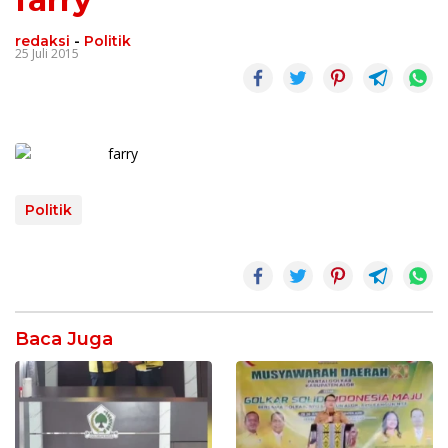
redaksi
-
Politik
25 Juli 2015
Politik
Baca Juga