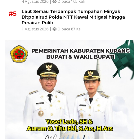
4 Agustus 2026 |
Dibaca 105 Kali
Laut Semau Terdampak Tumpahan Minyak,
#5
Ditpolairud Polda NTT Kawal Mitigasi hingga
Perairan Pulih
1 Agustus 2026 |
Dibaca 87 Kali